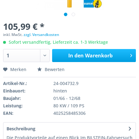
105,99 € *
inkl. MwSt.
zzgl. Versandkosten
Sofort versandfertig, Lieferzeit ca. 1-3 Werktage
In den
Warenkorb
Merken
Bewerten
Artikel-Nr.:
24-004732.9
Einbauort:
hinten
Baujahr:
01/66 - 12/68
Leistung:
80 KW / 109 PS
EAN:
4025258485306
Beschreibung
Die Produktvorteile auf einen Blick Im BILSTEIN-Fahrversuch