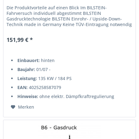
Die Produktvorteile auf einen Blick Im BILSTEIN-
Fahrversuch individuell abgestimmt BILSTEIN
Gasdrucktechnologie BILSTEIN Einrohr- / Upside-Down-
Technik made in Germany Keine TÜV-Eintragung notwendig
151,99 € *
Einbauort:
hinten
Baujahr:
01/07 -
Leistung:
135 KW / 184 PS
EAN:
4025258587079
Hinweise:
ohne elektr. Dämpfkraftregulierung
Merken