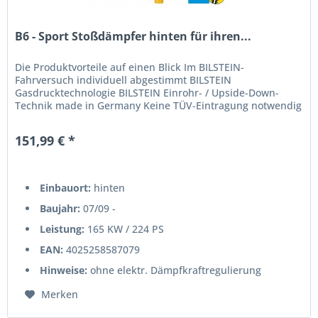
B6 - Sport Stoßdämpfer hinten für ihren...
Die Produktvorteile auf einen Blick Im BILSTEIN-
Fahrversuch individuell abgestimmt BILSTEIN
Gasdrucktechnologie BILSTEIN Einrohr- / Upside-Down-
Technik made in Germany Keine TÜV-Eintragung notwendig
151,99 € *
Einbauort:
hinten
Baujahr:
07/09 -
Leistung:
165 KW / 224 PS
EAN:
4025258587079
Hinweise:
ohne elektr. Dämpfkraftregulierung
Merken