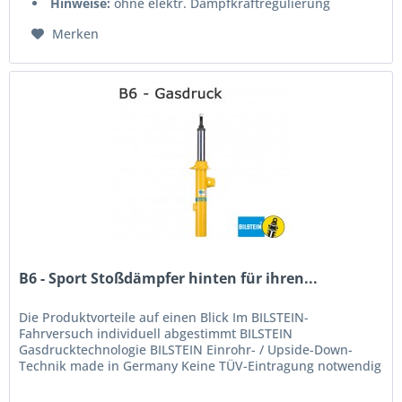
Hinweise:
ohne elektr. Dämpfkraftregulierung
Merken
B6 - Sport Stoßdämpfer hinten für ihren...
Die Produktvorteile auf einen Blick Im BILSTEIN-
Fahrversuch individuell abgestimmt BILSTEIN
Gasdrucktechnologie BILSTEIN Einrohr- / Upside-Down-
Technik made in Germany Keine TÜV-Eintragung notwendig