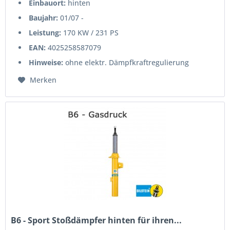
Einbauort:
hinten
Baujahr:
01/07 -
Leistung:
170 KW / 231 PS
EAN:
4025258587079
Hinweise:
ohne elektr. Dämpfkraftregulierung
Merken
B6 - Sport Stoßdämpfer hinten für ihren...