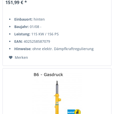
151,99 € *
Einbauort:
hinten
Baujahr:
01/08 -
Leistung:
115 KW / 156 PS
EAN:
4025258587079
Hinweise:
ohne elektr. Dämpfkraftregulierung
Merken