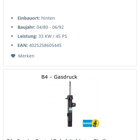
Einbauort:
hinten
Baujahr:
04/80 - 06/92
Leistung:
33 KW / 45 PS
EAN:
4025258605445
Merken