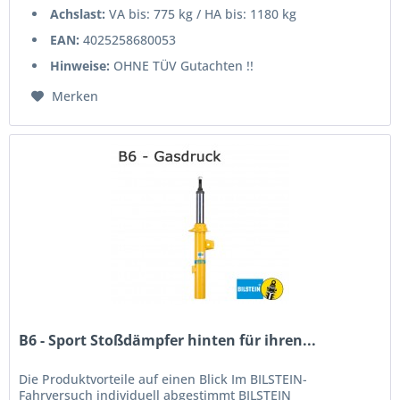
Achslast:
VA bis: 775 kg / HA bis: 1180 kg
EAN:
4025258680053
Hinweise:
OHNE TÜV Gutachten !!
Merken
B6 - Sport Stoßdämpfer hinten für ihren...
Die Produktvorteile auf einen Blick Im BILSTEIN-
Fahrversuch individuell abgestimmt BILSTEIN