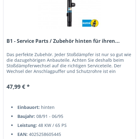
B1 - Service Parts / Zubehör hinten für ihren...
Das perfekte Zubehör. Jeder Stoßdämpfer ist nur so gut wie
die dazugehörigen Anbauteile. Achten Sie deshalb beim
Stoßdämpferwechsel auf die richtigen Serviceteile. Der
Wechsel der Anschlagpuffer und Schutzrohre ist ein
unbedingtes Muss!...
47,99 € *
Einbauort:
hinten
Baujahr:
08/91 - 06/95
Leistung:
48 KW / 65 PS
EAN:
4025258605445