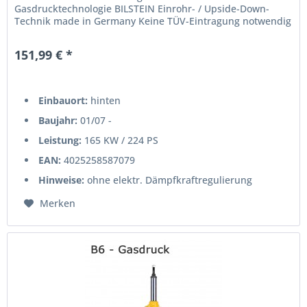
Gasdrucktechnologie BILSTEIN Einrohr- / Upside-Down-
Technik made in Germany Keine TÜV-Eintragung notwendig
151,99 € *
Einbauort:
hinten
Baujahr:
01/07 -
Leistung:
165 KW / 224 PS
EAN:
4025258587079
Hinweise:
ohne elektr. Dämpfkraftregulierung
Merken