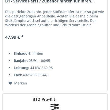
B1 - Service Parts / Zubehör hinten für ihren...
Das perfekte Zubehör. Jeder Stoßdämpfer ist nur so gut wie
die dazugehörigen Anbauteile. Achten Sie deshalb beim
Stoßdämpferwechsel auf die richtigen Serviceteile. Der
Wechsel der Anschlagpuffer und Schutzrohre ist ein
unbedingtes Muss!...
47,99 € *
Einbauort:
hinten
Baujahr:
08/91 - 06/95
Leistung:
44 KW / 60 PS
EAN:
4025258605445
Merken