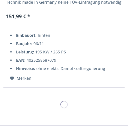
Technik made in Germany Keine TÜV-Eintragung notwendig
151,99 € *
Einbauort:
hinten
Baujahr:
06/11 -
Leistung:
195 KW / 265 PS
EAN:
4025258587079
Hinweise:
ohne elektr. Dämpfkraftregulierung
Merken