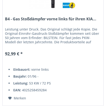
B4 - Gas Stoßdämpfer vorne links für ihren KIA...
Leistung unter Druck. Das Original schlägt jede Kopie. Die
Original-Einrohr-Gasdruck-Stoßdämpfer kommen seit über
50 Jahren vom Erfinder: BILSTEIN. Für fast jedes PKW-
Modell der letzten Jahrzehnte. Die Produktvorteile auf
einen...
92,99 € *
Einbauort:
vorne links
Baujahr:
01/96 -
Leistung:
53 KW / 72 PS
EAN:
4025258459284
Merken