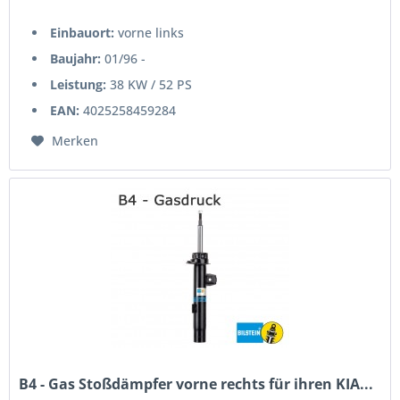
Einbauort:
vorne links
Baujahr:
01/96 -
Leistung:
38 KW / 52 PS
EAN:
4025258459284
Merken
B4 - Gas Stoßdämpfer vorne rechts für ihren KIA...