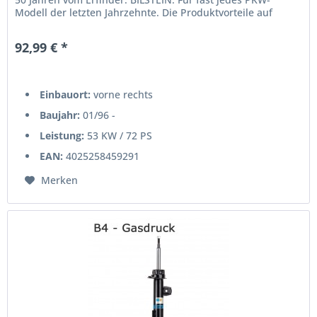
Modell der letzten Jahrzehnte. Die Produktvorteile auf
einen...
92,99 € *
Einbauort:
vorne rechts
Baujahr:
01/96 -
Leistung:
53 KW / 72 PS
EAN:
4025258459291
Merken