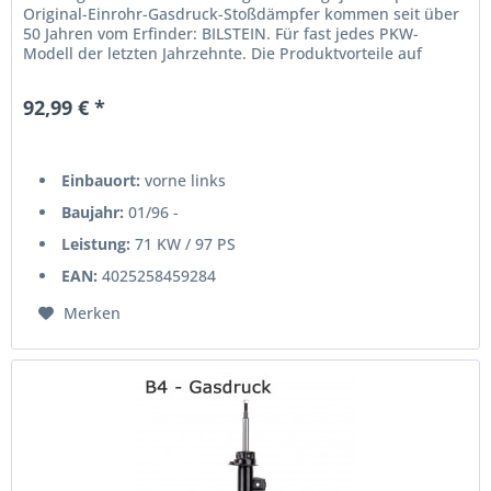
Original-Einrohr-Gasdruck-Stoßdämpfer kommen seit über
50 Jahren vom Erfinder: BILSTEIN. Für fast jedes PKW-
Modell der letzten Jahrzehnte. Die Produktvorteile auf
einen...
92,99 € *
Einbauort:
vorne links
Baujahr:
01/96 -
Leistung:
71 KW / 97 PS
EAN:
4025258459284
Merken