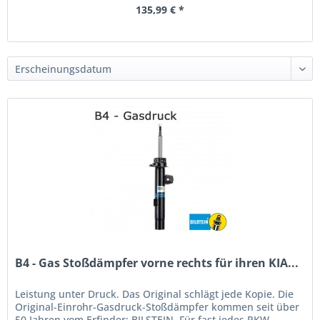
135,99 € *
B4 - Gas Stoßdämpfer vorne rechts für ihren KIA...
Leistung unter Druck. Das Original schlägt jede Kopie. Die
Original-Einrohr-Gasdruck-Stoßdämpfer kommen seit über
50 Jahren vom Erfinder: BILSTEIN. Für fast jedes PKW-