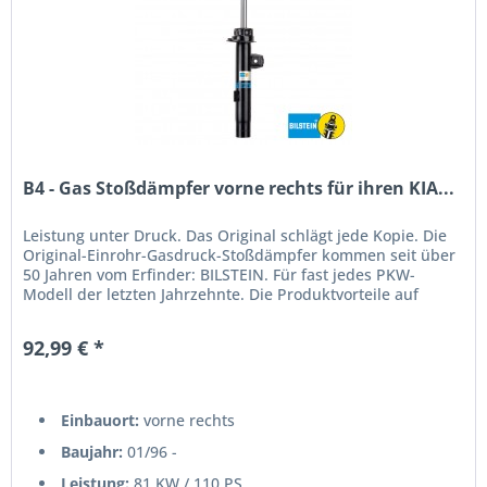
B4 - Gas Stoßdämpfer vorne rechts für ihren KIA...
Leistung unter Druck. Das Original schlägt jede Kopie. Die
Original-Einrohr-Gasdruck-Stoßdämpfer kommen seit über
50 Jahren vom Erfinder: BILSTEIN. Für fast jedes PKW-
Modell der letzten Jahrzehnte. Die Produktvorteile auf
einen...
92,99 € *
Einbauort:
vorne rechts
Baujahr:
01/96 -
Leistung:
81 KW / 110 PS