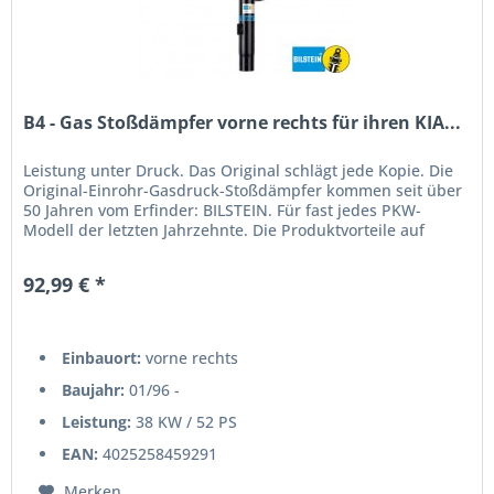
B4 - Gas Stoßdämpfer vorne rechts für ihren KIA...
Leistung unter Druck. Das Original schlägt jede Kopie. Die
Original-Einrohr-Gasdruck-Stoßdämpfer kommen seit über
50 Jahren vom Erfinder: BILSTEIN. Für fast jedes PKW-
Modell der letzten Jahrzehnte. Die Produktvorteile auf
einen...
92,99 € *
Einbauort:
vorne rechts
Baujahr:
01/96 -
Leistung:
38 KW / 52 PS
EAN:
4025258459291
Merken