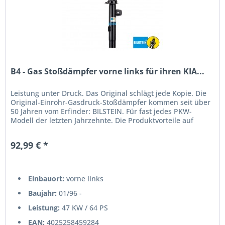
B4 - Gas Stoßdämpfer vorne links für ihren KIA...
Leistung unter Druck. Das Original schlägt jede Kopie. Die
Original-Einrohr-Gasdruck-Stoßdämpfer kommen seit über
50 Jahren vom Erfinder: BILSTEIN. Für fast jedes PKW-
Modell der letzten Jahrzehnte. Die Produktvorteile auf
einen...
92,99 € *
Einbauort:
vorne links
Baujahr:
01/96 -
Leistung:
47 KW / 64 PS
EAN:
4025258459284