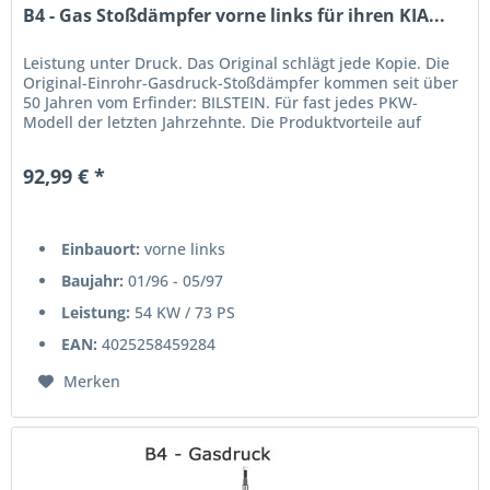
B4 - Gas Stoßdämpfer vorne links für ihren KIA...
Leistung unter Druck. Das Original schlägt jede Kopie. Die
Original-Einrohr-Gasdruck-Stoßdämpfer kommen seit über
50 Jahren vom Erfinder: BILSTEIN. Für fast jedes PKW-
Modell der letzten Jahrzehnte. Die Produktvorteile auf
einen...
92,99 € *
Einbauort:
vorne links
Baujahr:
01/96 - 05/97
Leistung:
54 KW / 73 PS
EAN:
4025258459284
Merken