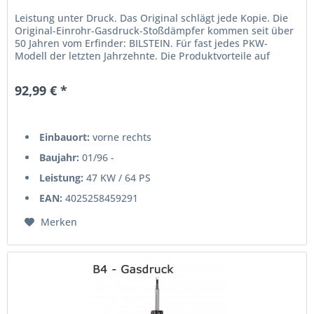
Leistung unter Druck. Das Original schlägt jede Kopie. Die
Original-Einrohr-Gasdruck-Stoßdämpfer kommen seit über
50 Jahren vom Erfinder: BILSTEIN. Für fast jedes PKW-
Modell der letzten Jahrzehnte. Die Produktvorteile auf
einen...
92,99 € *
Einbauort:
vorne rechts
Baujahr:
01/96 -
Leistung:
47 KW / 64 PS
EAN:
4025258459291
Merken