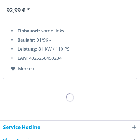
einen...
92,99 € *
Einbauort:
vorne links
Baujahr:
01/96 -
Leistung:
81 KW / 110 PS
EAN:
4025258459284
Merken
Service Hotline