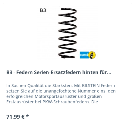
B3 - Federn Serien-Ersatzfedern hinten für...
In Sachen Qualität die Stärksten. Mit BILSTEIN Federn
setzen Sie auf die unangefochtene Nummer eins  den
erfolgreichen Motorsportausrüster und großen
Erstausrüster bei PKW-Schraubenfedern. Die
Produktvorteile auf einen Blick:[ps_list...
71,99 € *