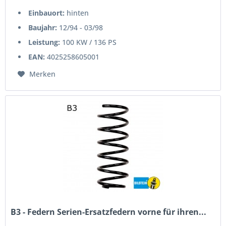
Einbauort:
hinten
Baujahr:
12/94 - 03/98
Leistung:
100 KW / 136 PS
EAN:
4025258605001
Merken
B3 - Federn Serien-Ersatzfedern vorne für ihren...