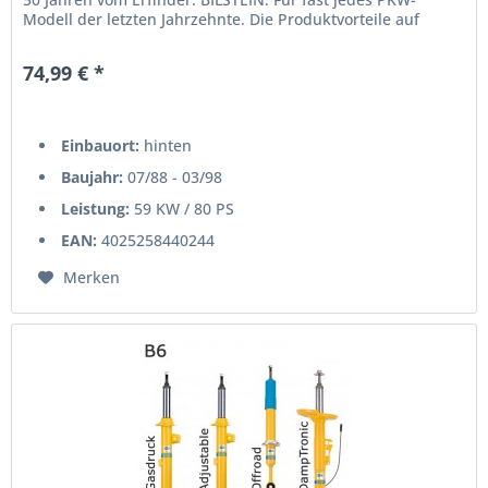
Modell der letzten Jahrzehnte. Die Produktvorteile auf
einen...
74,99 € *
Einbauort:
hinten
Baujahr:
07/88 - 03/98
Leistung:
59 KW / 80 PS
EAN:
4025258440244
Merken