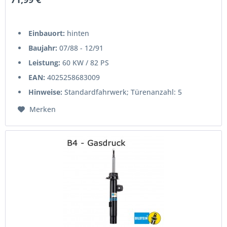
Einbauort:
hinten
Baujahr:
07/88 - 12/91
Leistung:
60 KW / 82 PS
EAN:
4025258683009
Hinweise:
Standardfahrwerk; Türenanzahl: 5
Merken