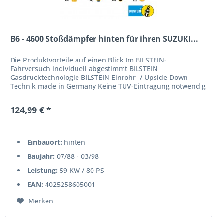
B6 - 4600 Stoßdämpfer hinten für ihren SUZUKI...
Die Produktvorteile auf einen Blick Im BILSTEIN-
Fahrversuch individuell abgestimmt BILSTEIN
Gasdrucktechnologie BILSTEIN Einrohr- / Upside-Down-
Technik made in Germany Keine TÜV-Eintragung notwendig
124,99 € *
Einbauort:
hinten
Baujahr:
07/88 - 03/98
Leistung:
59 KW / 80 PS
EAN:
4025258605001
Merken