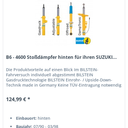
B6 - 4600 Stoßdämpfer hinten für ihren SUZUKI...
Die Produktvorteile auf einen Blick Im BILSTEIN-
Fahrversuch individuell abgestimmt BILSTEIN
Gasdrucktechnologie BILSTEIN Einrohr- / Upside-Down-
Technik made in Germany Keine TÜV-Eintragung notwendig
124,99 € *
Einbauort:
hinten
Baujahr:
07/90 - 03/98