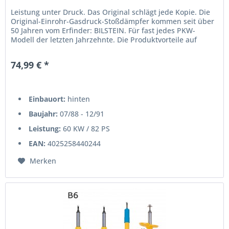
Leistung unter Druck. Das Original schlägt jede Kopie. Die
Original-Einrohr-Gasdruck-Stoßdämpfer kommen seit über
50 Jahren vom Erfinder: BILSTEIN. Für fast jedes PKW-
Modell der letzten Jahrzehnte. Die Produktvorteile auf
einen...
74,99 € *
Einbauort:
hinten
Baujahr:
07/88 - 12/91
Leistung:
60 KW / 82 PS
EAN:
4025258440244
Merken