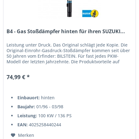
B4 - Gas Stoßdämpfer hinten für ihren SUZUKI...
Leistung unter Druck. Das Original schlägt jede Kopie. Die
Original-Einrohr-Gasdruck-Stoßdämpfer kommen seit über
50 Jahren vom Erfinder: BILSTEIN. Für fast jedes PKW-
Modell der letzten Jahrzehnte. Die Produktvorteile auf
einen...
74,99 € *
Einbauort:
hinten
Baujahr:
01/96 - 03/98
Leistung:
100 KW / 136 PS
EAN:
4025258440244
Merken