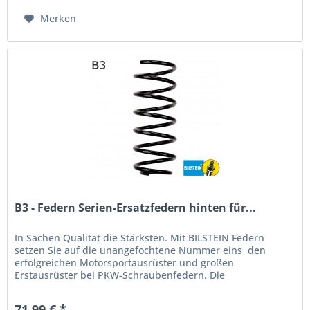
Merken
B3 - Federn Serien-Ersatzfedern hinten für...
In Sachen Qualität die Stärksten. Mit BILSTEIN Federn
setzen Sie auf die unangefochtene Nummer eins  den
erfolgreichen Motorsportausrüster und großen
Erstausrüster bei PKW-Schraubenfedern. Die
Produktvorteile auf einen Blick:[ps_list...
71,99 € *