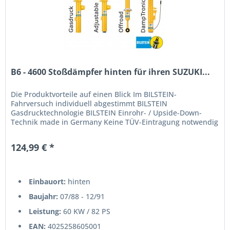
B6 - 4600 Stoßdämpfer hinten für ihren SUZUKI...
Die Produktvorteile auf einen Blick Im BILSTEIN-
Fahrversuch individuell abgestimmt BILSTEIN
Gasdrucktechnologie BILSTEIN Einrohr- / Upside-Down-
Technik made in Germany Keine TÜV-Eintragung notwendig
124,99 € *
Einbauort:
hinten
Baujahr:
07/88 - 12/91
Leistung:
60 KW / 82 PS
EAN:
4025258605001