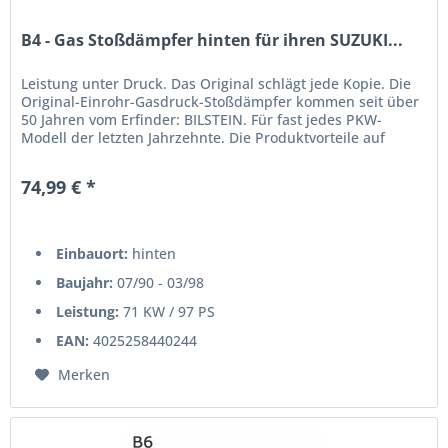
B4 - Gas Stoßdämpfer hinten für ihren SUZUKI...
Leistung unter Druck. Das Original schlägt jede Kopie. Die
Original-Einrohr-Gasdruck-Stoßdämpfer kommen seit über
50 Jahren vom Erfinder: BILSTEIN. Für fast jedes PKW-
Modell der letzten Jahrzehnte. Die Produktvorteile auf
einen...
74,99 € *
Einbauort:
hinten
Baujahr:
07/90 - 03/98
Leistung:
71 KW / 97 PS
EAN:
4025258440244
Merken