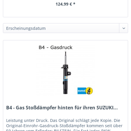
124,99 € *
B4 - Gas Stoßdämpfer hinten für ihren SUZUKI...
Leistung unter Druck. Das Original schlägt jede Kopie. Die
Original-Einrohr-Gasdruck-Stoßdämpfer kommen seit über
50 Jahren vom Erfinder: BILSTEIN. Für fast jedes PKW-