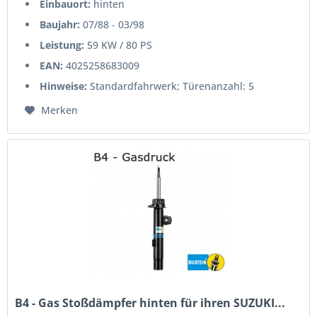
Einbauort:
hinten
Baujahr:
07/88 - 03/98
Leistung:
59 KW / 80 PS
EAN:
4025258683009
Hinweise:
Standardfahrwerk; Türenanzahl: 5
Merken
B4 - Gas Stoßdämpfer hinten für ihren SUZUKI...