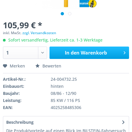
105,99 € *
inkl. MwSt.
zzgl. Versandkosten
Sofort versandfertig, Lieferzeit ca. 1-3 Werktage
In den
Warenkorb
Merken
Bewerten
Artikel-Nr.:
24-004732.25
Einbauort:
hinten
Baujahr:
08/86 - 12/90
Leistung:
85 KW / 116 PS
EAN:
4025258485306
Beschreibung
Die Produktvorteile auf einen Blick Im BILSTEIN-Fahrversuch