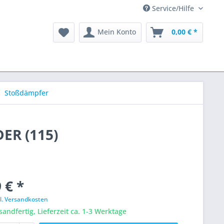
Service/Hilfe
Mein Konto
0,00 € *
Stoßdämpfer
ER (115)
 € *
l. Versandkosten
sandfertig, Lieferzeit ca. 1-3 Werktage