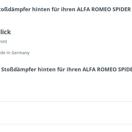
toßdämpfer hinten für ihren ALFA ROMEO SPIDER (1
lick
immt
ade in Germany
t Stoßdämpfer hinten für ihren ALFA ROMEO SPIDER