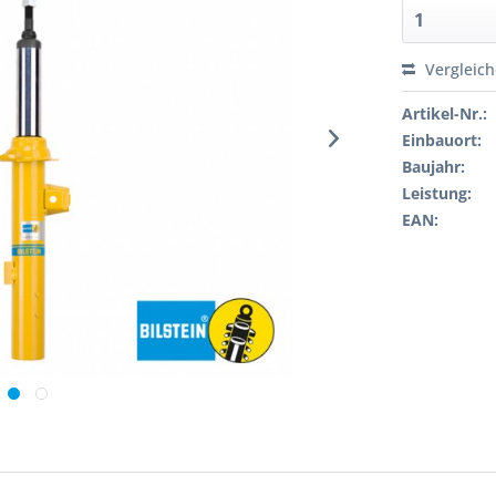
Vergleic
Artikel-Nr.:
Einbauort:
Baujahr:
Leistung:
EAN: