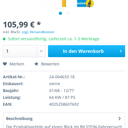
105,99 € *
inkl. MwSt.
zzgl. Versandkosten
Sofort versandfertig, Lieferzeit ca. 1-3 Werktage
In den
Warenkorb
Merken
Bewerten
Artikel-Nr.:
24-004633.18
Einbauort:
vorne
Baujahr:
01/68 - 12/77
Leistung:
64 KW / 87 PS
EAN:
4025258607692
Beschreibung
Die Produktvorteile auf einen Blick Im BILSTEIN-Fahrversuch