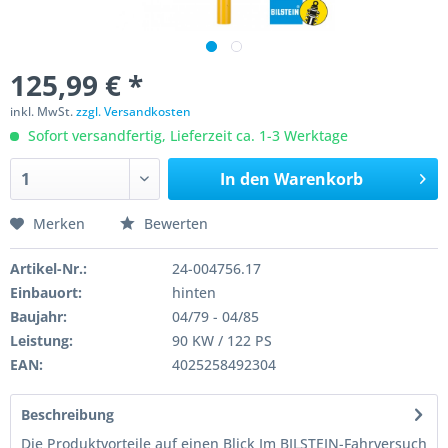
125,99 € *
inkl. MwSt.
zzgl. Versandkosten
Sofort versandfertig, Lieferzeit ca. 1-3 Werktage
In den
Warenkorb
Merken
Bewerten
Artikel-Nr.:
24-004756.17
Einbauort:
hinten
Baujahr:
04/79 - 04/85
Leistung:
90 KW / 122 PS
EAN:
4025258492304
Beschreibung
Die Produktvorteile auf einen Blick Im BILSTEIN-Fahrversuch