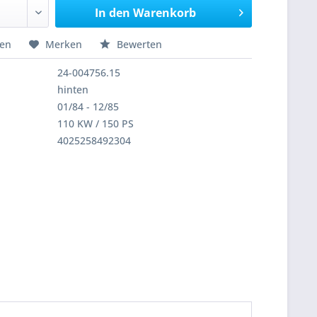
In den
Warenkorb
hen
Merken
Bewerten
24-004756.15
hinten
01/84 - 12/85
110 KW / 150 PS
4025258492304