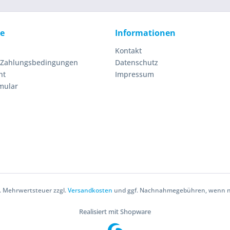
ce
Informationen
Kontakt
 Zahlungsbedingungen
Datenschutz
ht
Impressum
mular
zl. Mehrwertsteuer zzgl.
Versandkosten
und ggf. Nachnahmegebühren, wenn ni
Realisiert mit Shopware