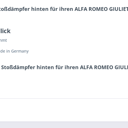
toßdämpfer hinten für ihren ALFA ROMEO GIULIETTA
lick
immt
ade in Germany
t Stoßdämpfer hinten für ihren ALFA ROMEO GIULIET