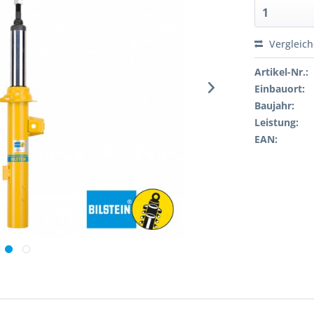
Vergleic
Artikel-Nr.:
Einbauort:
Baujahr:
Leistung:
EAN: