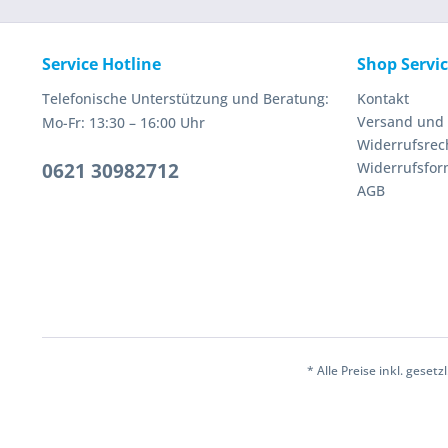
Service Hotline
Shop Servi
Telefonische Unterstützung und Beratung:
Kontakt
Versand und
Mo-Fr: 13:30 – 16:00 Uhr
Widerrufsrec
0621 30982712
Widerrufsfor
AGB
* Alle Preise inkl. geset