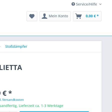
Service/Hilfe
Mein Konto
0,00 € *
Stoßdämpfer
LIETTA
 € *
l. Versandkosten
sandfertig, Lieferzeit ca. 1-3 Werktage