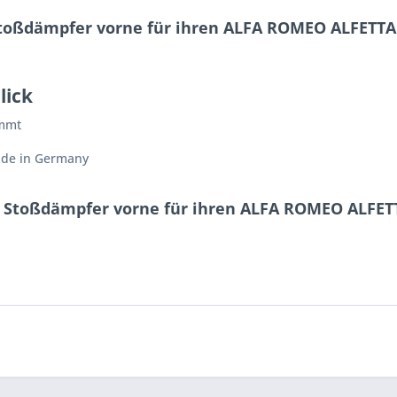
toßdämpfer vorne für ihren ALFA ROMEO ALFETTA GT
lick
immt
ade in Germany
t Stoßdämpfer vorne für ihren ALFA ROMEO ALFETTA 