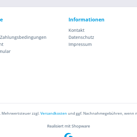
ce
Informationen
Kontakt
 Zahlungsbedingungen
Datenschutz
ht
Impressum
mular
zl. Mehrwertsteuer zzgl.
Versandkosten
und ggf. Nachnahmegebühren, wenn ni
Realisiert mit Shopware