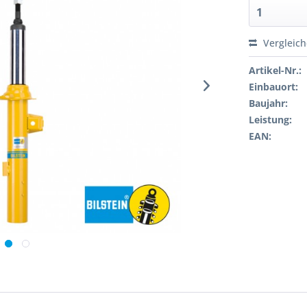
Vergleic
Artikel-Nr.:
Einbauort:
Baujahr:
Leistung:
EAN: