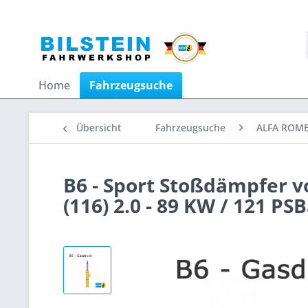
Home
Fahrzeugsuche
Übersicht
Fahrzeugsuche
ALFA ROM
B6 - Sport Stoßdämpfer 
(116) 2.0 - 89 KW / 121 PS