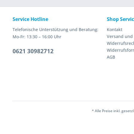
Service Hotline
Shop Servi
Telefonische Unterstützung und Beratung:
Kontakt
Versand und
Mo-Fr: 13:30 – 16:00 Uhr
Widerrufsrec
0621 30982712
Widerrufsfor
AGB
* Alle Preise inkl. geset