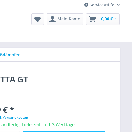
Service/Hilfe
Mein Konto
0,00 € *
oßdämpfer
ETTA GT
 € *
l. Versandkosten
sandfertig, Lieferzeit ca. 1-3 Werktage