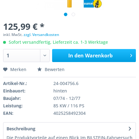
125,99 € *
inkl. MwSt.
zzgl. Versandkosten
Sofort versandfertig, Lieferzeit ca. 1-3 Werktage
In den
Warenkorb
Merken
Bewerten
Artikel-Nr.:
24-004756.6
Einbauort:
hinten
Baujahr:
07/74 - 12/77
Leistung:
85 KW / 116 PS
EAN:
4025258492304
Beschreibung
Die Produktvorteile auf einen Blick Im BILSTEIN-Fahrversuch