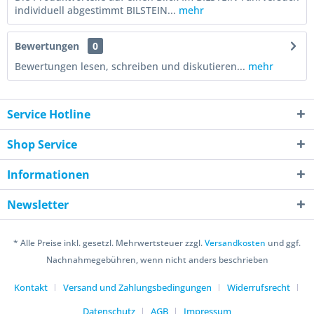
individuell abgestimmt BILSTEIN...
mehr
Bewertungen
0
Bewertungen lesen, schreiben und diskutieren...
mehr
Service Hotline
Shop Service
Informationen
Newsletter
* Alle Preise inkl. gesetzl. Mehrwertsteuer zzgl.
Versandkosten
und ggf.
Nachnahmegebühren, wenn nicht anders beschrieben
Kontakt
Versand und Zahlungsbedingungen
Widerrufsrecht
Datenschutz
AGB
Impressum