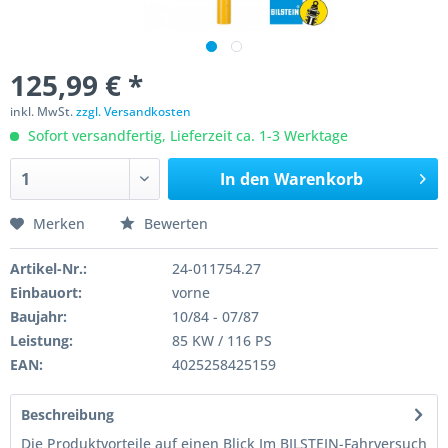
125,99 € *
inkl. MwSt.
zzgl. Versandkosten
Sofort versandfertig, Lieferzeit ca. 1-3 Werktage
In den
Warenkorb
Merken
Bewerten
Artikel-Nr.:
24-011754.27
Einbauort:
vorne
Baujahr:
10/84 - 07/87
Leistung:
85 KW / 116 PS
EAN:
4025258425159
Beschreibung
Die Produktvorteile auf einen Blick Im BILSTEIN-Fahrversuch