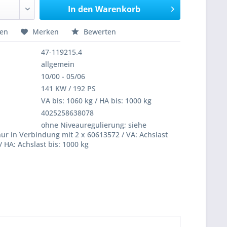
In den
Warenkorb
hen
Merken
Bewerten
47-119215.4
allgemein
10/00 - 05/06
141 KW / 192 PS
VA bis: 1060 kg / HA bis: 1000 kg
4025258638078
ohne Niveauregulierung; siehe
ur in Verbindung mit 2 x 60613572 / VA: Achslast
/ HA: Achslast bis: 1000 kg