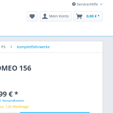
Service/Hilfe
Mein Konto
0,00 € *
2 PS
Komplettfahrwerke
ROMEO 156
99 € *
l. Versandkosten
 ca. 120 Werktage