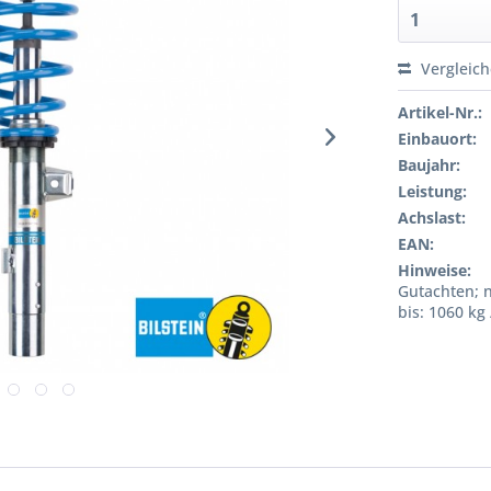
Vergleic
Artikel-Nr.:
Einbauort:
Baujahr:
Leistung:
Achslast:
EAN:
Hinweise:
Gutachten; n
bis: 1060 kg 