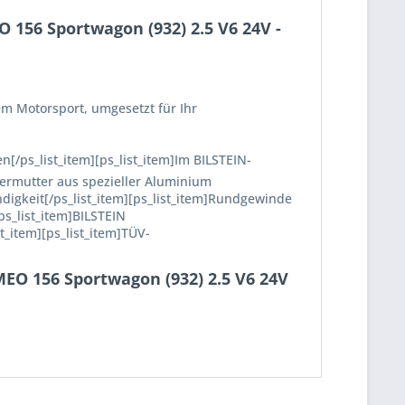
156 Sportwagon (932) 2.5 V6 24V -
em Motorsport, umgesetzt für Ihr
en[/ps_list_item][ps_list_item]Im BILSTEIN-
termutter aus spezieller Aluminium
ndigkeit[/ps_list_item][ps_list_item]Rundgewinde
ps_list_item]BILSTEIN
t_item][ps_list_item]TÜV-
EO 156 Sportwagon (932) 2.5 V6 24V