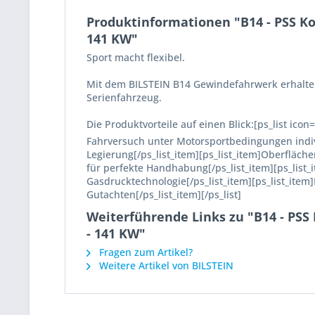
Produktinformationen "B14 - PSS Ko
141 KW"
Sport macht flexibel.
Mit dem BILSTEIN B14 Gewindefahrwerk erhalten 
Serienfahrzeug.
Die Produktvorteile auf einen Blick:[ps_list icon
Fahrversuch unter Motorsportbedingungen indivi
Legierung[/ps_list_item][ps_list_item]Oberfläch
für perfekte Handhabung[/ps_list_item][ps_list_
Gasdrucktechnologie[/ps_list_item][ps_list_item
Gutachten[/ps_list_item][/ps_list]
Weiterführende Links zu "B14 - PSS
- 141 KW"
Fragen zum Artikel?
Weitere Artikel von BILSTEIN