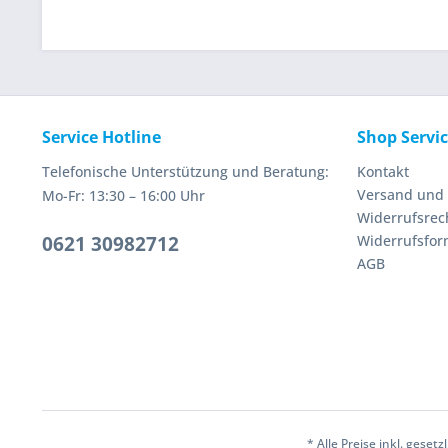
Service Hotline
Shop Servi
Telefonische Unterstützung und Beratung:
Kontakt
Versand und
Mo-Fr: 13:30 – 16:00 Uhr
Widerrufsrec
0621 30982712
Widerrufsfor
AGB
* Alle Preise inkl. geset