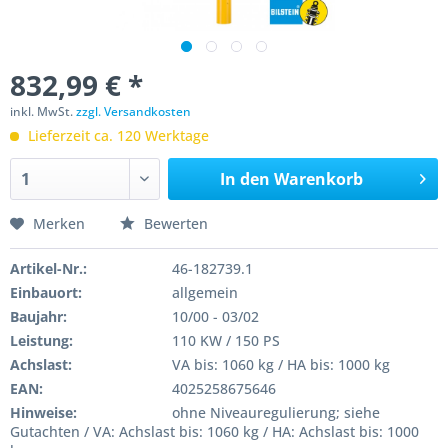
832,99 € *
inkl. MwSt.
zzgl. Versandkosten
Lieferzeit ca. 120 Werktage
In den
Warenkorb
Merken
Bewerten
Artikel-Nr.:
46-182739.1
Einbauort:
allgemein
Baujahr:
10/00 - 03/02
Leistung:
110 KW / 150 PS
Achslast:
VA bis: 1060 kg / HA bis: 1000 kg
EAN:
4025258675646
Hinweise:
ohne Niveauregulierung; siehe
Gutachten / VA: Achslast bis: 1060 kg / HA: Achslast bis: 1000