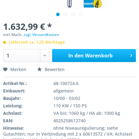
1.632,99 € *
inkl. MwSt.
zzgl. Versandkosten
Lieferzeit ca. 120 Werktage
In den
Warenkorb
Merken
Bewerten
Artikel-Nr.:
48-100724.6
Einbauort:
allgemein
Baujahr:
10/00 - 03/02
Leistung:
110 KW / 150 PS
Achslast:
VA bis: 1060 kg / HA ab: 1000 kg
EAN:
4025258612740
Hinweise:
ohne Niveauregulierung; siehe
Gutachten; nur in Verbindung mit 2 x 60613572 / VA: Achslast