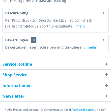
bis: 1060 kg / HA: Achslast ab: 1000 kg
Beschreibung
Per Knopfdruck zur Sportlichkeit.[ps_list icon=check]
[ps_list_item]Modus Sport für exzellente...
mehr
Bewertungen
0
Bewertungen lesen, schreiben und diskutieren...
mehr
Service Hotline
Shop Service
Informationen
Newsletter
* Alle Preise inkl. gesetzl. Mehrwertsteuer zzgl.
Versandkosten
und ggf.