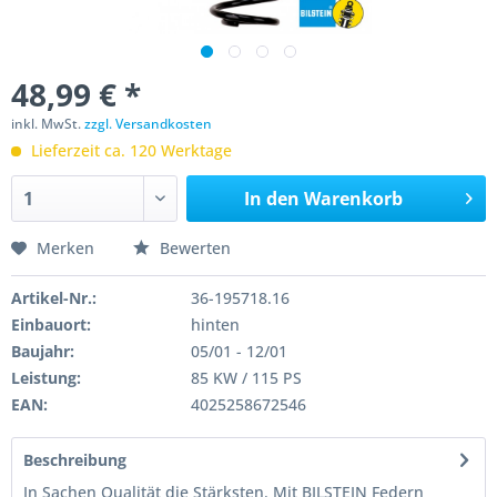
48,99 € *
inkl. MwSt.
zzgl. Versandkosten
Lieferzeit ca. 120 Werktage
In den
Warenkorb
Merken
Bewerten
Artikel-Nr.:
36-195718.16
Einbauort:
hinten
Baujahr:
05/01 - 12/01
Leistung:
85 KW / 115 PS
EAN:
4025258672546
Beschreibung
In Sachen Qualität die Stärksten. Mit BILSTEIN Federn