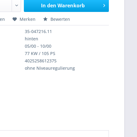
In den
Warenkorb
hen
Merken
Bewerten
35-047216.11
hinten
05/00 - 10/00
77 KW / 105 PS
4025258612375
ohne Niveauregulierung