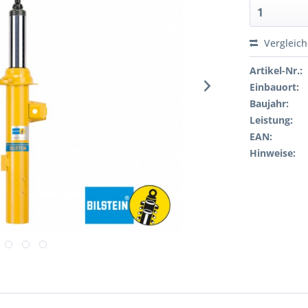
Vergleic
Artikel-Nr.:
Einbauort:
Baujahr:
Leistung:
EAN:
Hinweise: