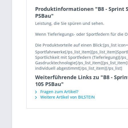
Produktinformationen "B8 - Sprint 
PSBau"
Leistung, die Sie spüren und sehen.
Wenn Tieferlegungs- oder Sportfedern für die O
Die Produktvorteile auf einen Blick:[ps_list ico
Sportfahrwerke[/ps_list_item][ps_list_item]Sport
Sportlichkeit mit Sportfedern (Tieferlegung)[/ps
Gasdrucktechnologie[/ps_list_item][ps_list_ite
individuell abgestimmt[/ps_list_item][/ps_list]
Weiterführende Links zu "B8 - Spri
105 PSBau"
Fragen zum Artikel?
Weitere Artikel von BILSTEIN