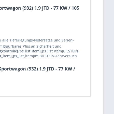
twagon (932) 1.9 JTD - 77 KW / 105
zu alle Tieferlegungs-Federsätze und Serien-
item]Spürbares Plus an Sicherheit und
gkontrolle[/ps_list_item][ps_list_item]BILSTEIN
t_item][ps_list_item]Im BILSTEIN-Fahrversuch
ortwagon (932) 1.9 JTD - 77 KW /