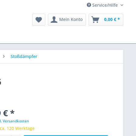
Service/Hilfe
Mein Konto
0,00 € *
Stoßdämpfer
6
 € *
l. Versandkosten
 ca. 120 Werktage