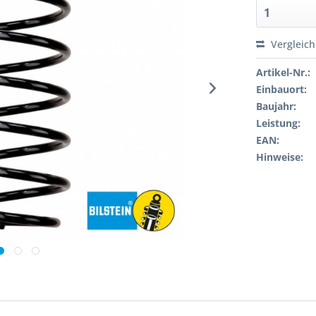
Vergleic
Artikel-Nr.:
Einbauort:
Baujahr:
Leistung:
EAN:
Hinweise: