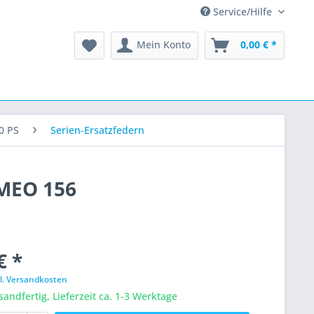
Service/Hilfe
Mein Konto
0,00 € *
0 PS
Serien-Ersatzfedern
OMEO 156
€ *
l. Versandkosten
sandfertig, Lieferzeit ca. 1-3 Werktage