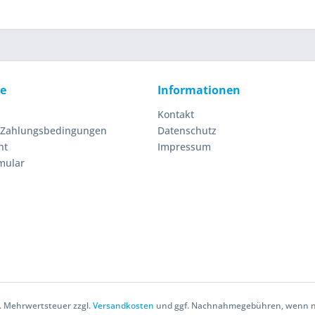
ce
Informationen
Kontakt
 Zahlungsbedingungen
Datenschutz
ht
Impressum
mular
zl. Mehrwertsteuer zzgl.
Versandkosten
und ggf. Nachnahmegebühren, wenn ni