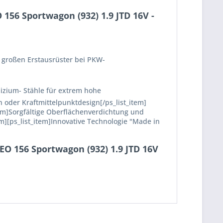
156 Sportwagon (932) 1.9 JTD 16V -
 großen Erstausrüster bei PKW-
lizium- Stähle für extrem hohe
 oder Kraftmittelpunktdesign[/ps_list_item]
em]Sorgfältige Oberflächenverdichtung und
em][ps_list_item]Innovative Technologie "Made in
EO 156 Sportwagon (932) 1.9 JTD 16V