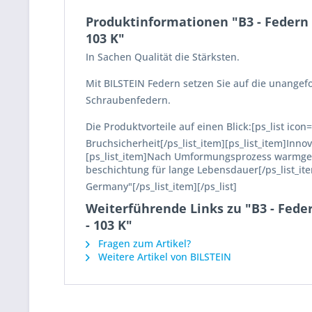
Produktinformationen "B3 - Federn 
103 K"
In Sachen Qualität die Stärksten.
Mit BILSTEIN Federn setzen Sie auf die unange
Schraubenfedern.
Die Produktvorteile auf einen Blick:[ps_list ic
Bruchsicherheit[/ps_list_item][ps_list_item]Inn
[ps_list_item]Nach Umformungsprozess warmgese
beschichtung für lange Lebensdauer[/ps_list_it
Germany"[/ps_list_item][/ps_list]
Weiterführende Links zu "B3 - Fede
- 103 K"
Fragen zum Artikel?
Weitere Artikel von BILSTEIN