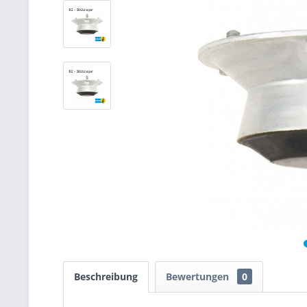
Beschreibung
Bewertungen
0