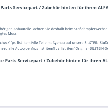
 Parts Servicepart / Zubehör hinten für ihren ALF
ehörigen Anbauteile. Achten Sie deshalb beim Stoßdämpferwechsel a
ngtes Muss!
n=check][ps_list_item]Alle Teile maßgenau auf unsere BILSTEIN-St
ezu alle Autotypen[/ps_list_item][ps_list_item]Original-BILSTEIN-S
ce Parts Servicepart / Zubehör hinten für ihren 