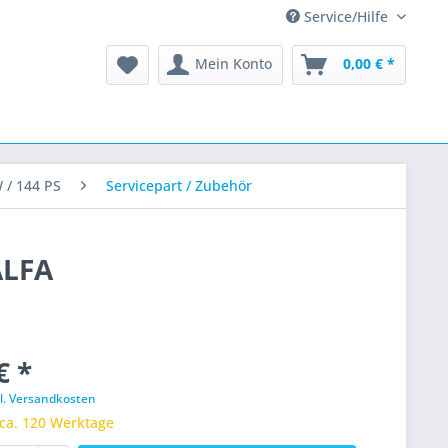
Service/Hilfe
Mein Konto
0,00 € *
 / 144 PS
Servicepart / Zubehör
ALFA
€ *
l. Versandkosten
 ca. 120 Werktage