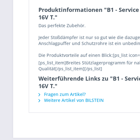
Produktinformationen "B1 - Service
16V T."
Das perfekte Zubehör.
Jeder Stoßdämpfer ist nur so gut wie die dazug
Anschlagpuffer und Schutzrohre ist ein unbedi
Die Produktvorteile auf einen Blick:[ps_list ico
[ps_list_item]Breites Stützlagerprogramm für nah
Qualität[/ps_list_item][/ps_list]
Weiterführende Links zu "B1 - Servi
16V T."
Fragen zum Artikel?
Weitere Artikel von BILSTEIN