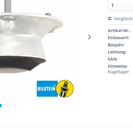
Vergleic
Artikel-Nr.:
Einbauort:
Baujahr:
Leistung:
EAN:
Hinweise:
Kugellager