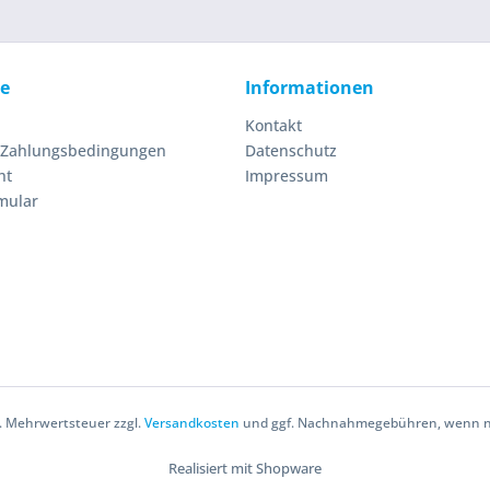
ce
Informationen
Kontakt
 Zahlungsbedingungen
Datenschutz
ht
Impressum
mular
zl. Mehrwertsteuer zzgl.
Versandkosten
und ggf. Nachnahmegebühren, wenn ni
Realisiert mit Shopware