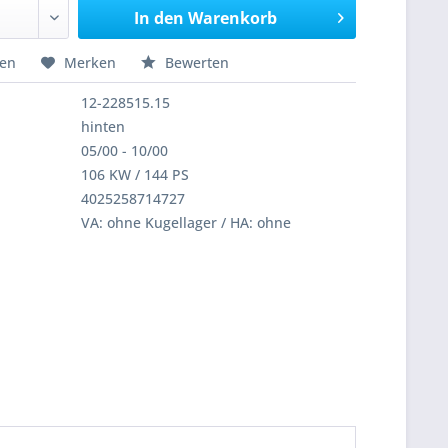
In den
Warenkorb
hen
Merken
Bewerten
12-228515.15
hinten
05/00 - 10/00
106 KW / 144 PS
4025258714727
VA: ohne Kugellager / HA: ohne