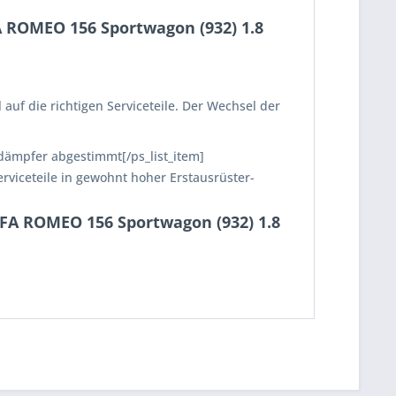
A ROMEO 156 Sportwagon (932) 1.8
uf die richtigen Serviceteile. Der Wechsel der
oßdämpfer abgestimmt[/ps_list_item]
erviceteile in gewohnt hoher Erstausrüster-
ALFA ROMEO 156 Sportwagon (932) 1.8