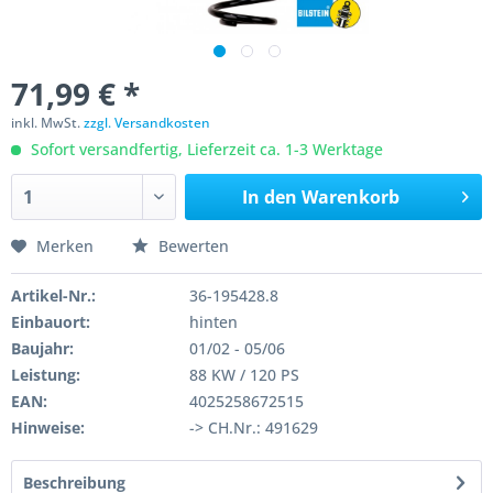
71,99 € *
inkl. MwSt.
zzgl. Versandkosten
Sofort versandfertig, Lieferzeit ca. 1-3 Werktage
In den
Warenkorb
Merken
Bewerten
Artikel-Nr.:
36-195428.8
Einbauort:
hinten
Baujahr:
01/02 - 05/06
Leistung:
88 KW / 120 PS
EAN:
4025258672515
Hinweise:
-> CH.Nr.: 491629
Beschreibung