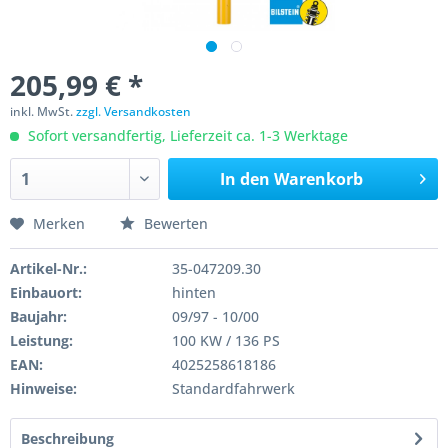
205,99 € *
inkl. MwSt.
zzgl. Versandkosten
Sofort versandfertig, Lieferzeit ca. 1-3 Werktage
In den
Warenkorb
Merken
Bewerten
Artikel-Nr.:
35-047209.30
Einbauort:
hinten
Baujahr:
09/97 - 10/00
Leistung:
100 KW / 136 PS
EAN:
4025258618186
Hinweise:
Standardfahrwerk
Beschreibung