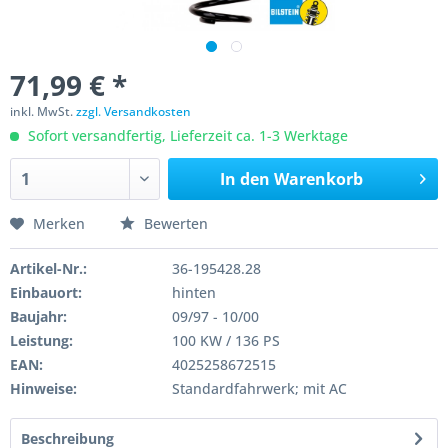
71,99 € *
inkl. MwSt.
zzgl. Versandkosten
Sofort versandfertig, Lieferzeit ca. 1-3 Werktage
In den
Warenkorb
Merken
Bewerten
Artikel-Nr.:
36-195428.28
Einbauort:
hinten
Baujahr:
09/97 - 10/00
Leistung:
100 KW / 136 PS
EAN:
4025258672515
Hinweise:
Standardfahrwerk; mit AC
Beschreibung