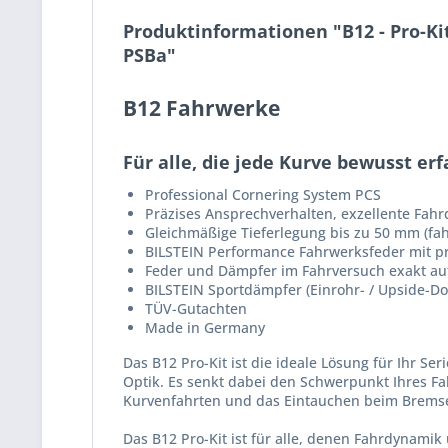
Produktinformationen "B12 - Pro-Ki
PSBa"
B12 Fahrwerke
Für alle, die jede Kurve bewusst er
Professional Cornering System PCS
Präzises Ansprechverhalten, exzellente Fah
Gleichmäßige Tieferlegung bis zu 50 mm (fa
BILSTEIN Performance Fahrwerksfeder mit pr
Feder und Dämpfer im Fahrversuch exakt a
BILSTEIN Sportdämpfer (Einrohr- / Upside-D
TÜV-Gutachten
Made in Germany
Das B12 Pro-Kit ist die ideale Lösung für Ihr S
Optik. Es senkt dabei den Schwerpunkt Ihres Fa
Kurvenfahrten und das Eintauchen beim Brems
Das B12 Pro-Kit ist für alle, denen Fahrdynamik 