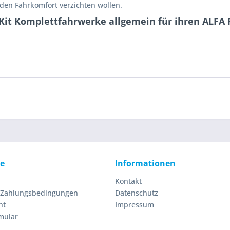
jeden Fahrkomfort verzichten wollen.
Kit Komplettfahrwerke allgemein für ihren ALFA R
ce
Informationen
Kontakt
 Zahlungsbedingungen
Datenschutz
ht
Impressum
mular