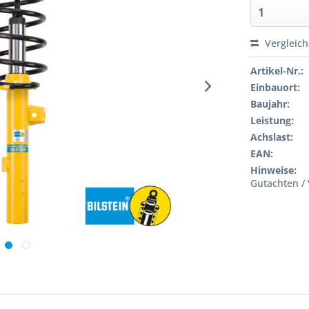
Vergleic
Artikel-Nr.:
Einbauort:
Baujahr:
Leistung:
Achslast:
EAN:
Hinweise:
Gutachten / 