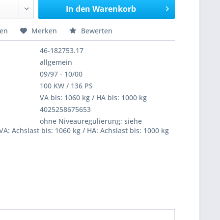
In den
Warenkorb
hen
Merken
Bewerten
46-182753.17
allgemein
09/97 - 10/00
100 KW / 136 PS
VA bis: 1060 kg / HA bis: 1000 kg
4025258675653
ohne Niveauregulierung; siehe
VA: Achslast bis: 1060 kg / HA: Achslast bis: 1000 kg