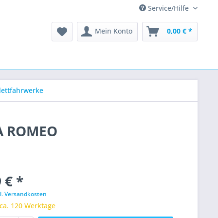
Service/Hilfe
Mein Konto
0,00 € *
ettfahrwerke
FA ROMEO
 € *
l. Versandkosten
 ca. 120 Werktage