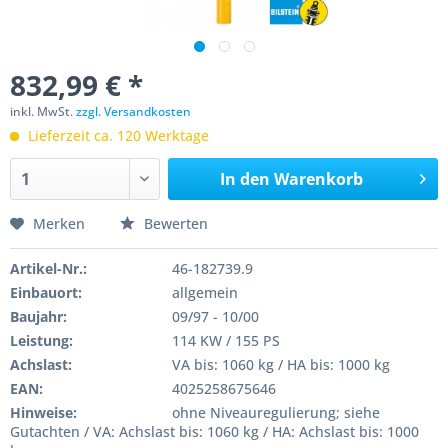
832,99 € *
inkl. MwSt.
zzgl. Versandkosten
Lieferzeit ca. 120 Werktage
In den
Warenkorb
Merken
Bewerten
Artikel-Nr.:
46-182739.9
Einbauort:
allgemein
Baujahr:
09/97 - 10/00
Leistung:
114 KW / 155 PS
Achslast:
VA bis: 1060 kg / HA bis: 1000 kg
EAN:
4025258675646
Hinweise:
ohne Niveauregulierung; siehe
Gutachten / VA: Achslast bis: 1060 kg / HA: Achslast bis: 1000