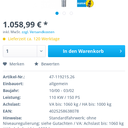
1.058,99 € *
inkl. MwSt.
zzgl. Versandkosten
Lieferzeit ca. 120 Werktage
In den
Warenkorb
Merken
Bewerten
Artikel-Nr.:
47-119215.26
Einbauort:
allgemein
Baujahr:
10/00 - 03/02
Leistung:
110 KW / 150 PS
Achslast:
VA bis: 1060 kg / HA bis: 1000 kg
EAN:
4025258638078
Hinweise:
Standardfahrwerk; ohne
Niveauregulierung; siehe Gutachten / VA: Achslast bis: 1060 kg