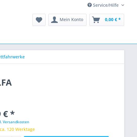
Service/Hilfe
Mein Konto
0,00 € *
ttfahrwerke
LFA
 € *
l. Versandkosten
 ca. 120 Werktage