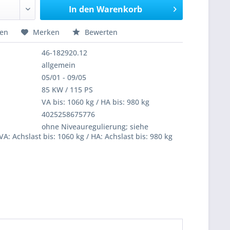
In den
Warenkorb
hen
Merken
Bewerten
46-182920.12
allgemein
05/01 - 09/05
85 KW / 115 PS
VA bis: 1060 kg / HA bis: 980 kg
4025258675776
ohne Niveauregulierung; siehe
VA: Achslast bis: 1060 kg / HA: Achslast bis: 980 kg