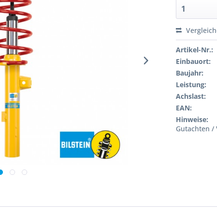
Vergleic
Artikel-Nr.:
Einbauort:
Baujahr:
Leistung:
Achslast:
EAN:
Hinweise:
Gutachten / 