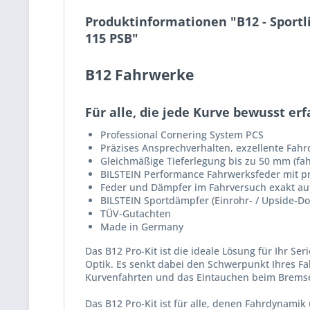
Produktinformationen "B12 - Sportl
115 PSB"
B12 Fahrwerke
Für alle, die jede Kurve bewusst er
Professional Cornering System PCS
Präzises Ansprechverhalten, exzellente Fah
Gleichmäßige Tieferlegung bis zu 50 mm (fa
BILSTEIN Performance Fahrwerksfeder mit pr
Feder und Dämpfer im Fahrversuch exakt a
BILSTEIN Sportdämpfer (Einrohr- / Upside-D
TÜV-Gutachten
Made in Germany
Das B12 Pro-Kit ist die ideale Lösung für Ihr S
Optik. Es senkt dabei den Schwerpunkt Ihres Fa
Kurvenfahrten und das Eintauchen beim Brems
Das B12 Pro-Kit ist für alle, denen Fahrdynamik 