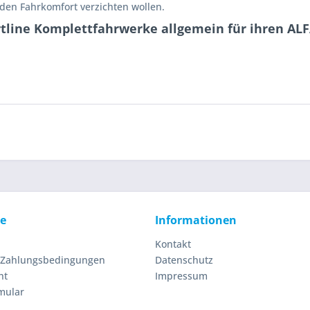
jeden Fahrkomfort verzichten wollen.
tline Komplettfahrwerke allgemein für ihren ALFA
ce
Informationen
Kontakt
 Zahlungsbedingungen
Datenschutz
ht
Impressum
mular