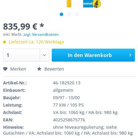
835,99 € *
inkl. MwSt.
zzgl. Versandkosten
Lieferzeit ca. 120 Werktage
In den
Warenkorb
Merken
Bewerten
Artikel-Nr.:
46-182920.13
Einbauort:
allgemein
Baujahr:
09/97 - 10/00
Leistung:
77 KW / 105 PS
Achslast:
VA bis: 1060 kg / HA bis: 980 kg
EAN:
4025258675776
Hinweise:
ohne Niveauregulierung; siehe
Gutachten / VA: Achslast bis: 1060 kg / HA: Achslast bis: 980 kg