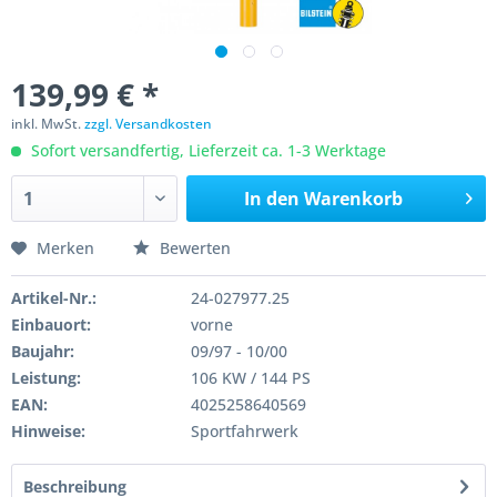
139,99 € *
inkl. MwSt.
zzgl. Versandkosten
Sofort versandfertig, Lieferzeit ca. 1-3 Werktage
In den
Warenkorb
Merken
Bewerten
Artikel-Nr.:
24-027977.25
Einbauort:
vorne
Baujahr:
09/97 - 10/00
Leistung:
106 KW / 144 PS
EAN:
4025258640569
Hinweise:
Sportfahrwerk
Beschreibung