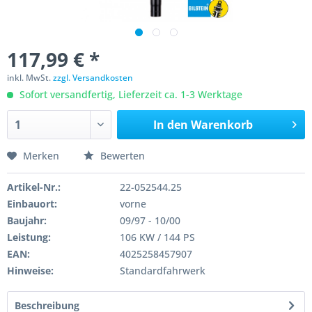
117,99 € *
inkl. MwSt.
zzgl. Versandkosten
Sofort versandfertig, Lieferzeit ca. 1-3 Werktage
In den
Warenkorb
Merken
Bewerten
Artikel-Nr.:
22-052544.25
Einbauort:
vorne
Baujahr:
09/97 - 10/00
Leistung:
106 KW / 144 PS
EAN:
4025258457907
Hinweise:
Standardfahrwerk
Beschreibung