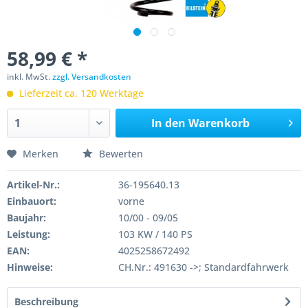
58,99 € *
inkl. MwSt.
zzgl. Versandkosten
Lieferzeit ca. 120 Werktage
In den
Warenkorb
Merken
Bewerten
Artikel-Nr.:
36-195640.13
Einbauort:
vorne
Baujahr:
10/00 - 09/05
Leistung:
103 KW / 140 PS
EAN:
4025258672492
Hinweise:
CH.Nr.: 491630 ->; Standardfahrwerk
Beschreibung