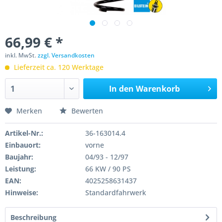
66,99 € *
inkl. MwSt.
zzgl. Versandkosten
Lieferzeit ca. 120 Werktage
In den
Warenkorb
Merken
Bewerten
Artikel-Nr.:
36-163014.4
Einbauort:
vorne
Baujahr:
04/93 - 12/97
Leistung:
66 KW / 90 PS
EAN:
4025258631437
Hinweise:
Standardfahrwerk
Beschreibung