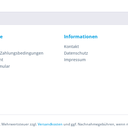
ce
Informationen
Kontakt
 Zahlungsbedingungen
Datenschutz
ht
Impressum
mular
zl. Mehrwertsteuer zzgl.
Versandkosten
und ggf. Nachnahmegebühren, wenn ni