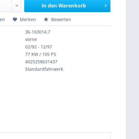
In den
Warenkorb
hen
Merken
Bewerten
36-163014.7
vorne
02/92 - 12/97
77 KW / 105 PS
4025258631437
Standardfahrwerk