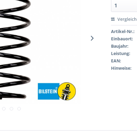
Vergleic
Artikel-Nr.:
Einbauort:
Baujahr:
Leistung:
EAN:
Hinweise: