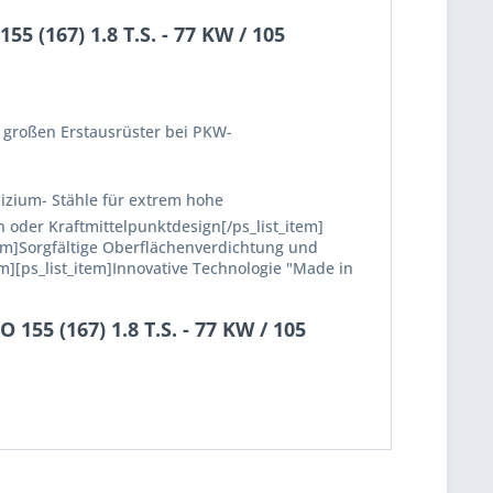
 (167) 1.8 T.S. - 77 KW / 105
 großen Erstausrüster bei PKW-
lizium- Stähle für extrem hohe
 oder Kraftmittelpunktdesign[/ps_list_item]
em]Sorgfältige Oberflächenverdichtung und
em][ps_list_item]Innovative Technologie "Made in
55 (167) 1.8 T.S. - 77 KW / 105