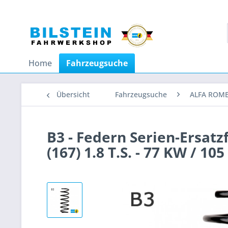
Home
Fahrzeugsuche
Übersicht
Fahrzeugsuche
ALFA ROM
B3 - Federn Serien-Ersat
(167) 1.8 T.S. - 77 KW / 10