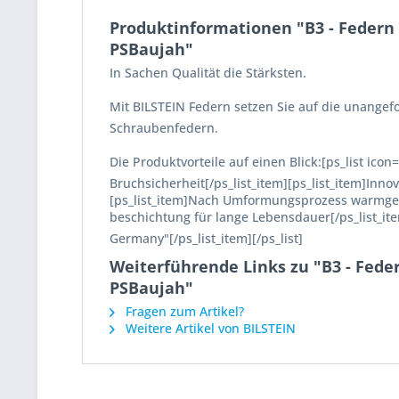
Produktinformationen "B3 - Federn S
PSBaujah"
In Sachen Qualität die Stärksten.
Mit BILSTEIN Federn setzen Sie auf die unange
Schraubenfedern.
Die Produktvorteile auf einen Blick:[ps_list ic
Bruchsicherheit[/ps_list_item][ps_list_item]Inn
[ps_list_item]Nach Umformungsprozess warmgese
beschichtung für lange Lebensdauer[/ps_list_it
Germany"[/ps_list_item][/ps_list]
Weiterführende Links zu "B3 - Feder
PSBaujah"
Fragen zum Artikel?
Weitere Artikel von BILSTEIN