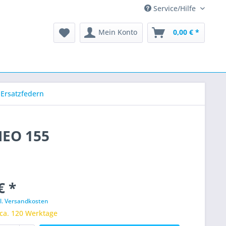
Service/Hilfe
Mein Konto
0,00 € *
-Ersatzfedern
MEO 155
€ *
l. Versandkosten
 ca. 120 Werktage