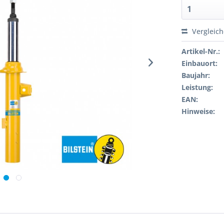
Vergleic
Artikel-Nr.:
Einbauort:
Baujahr:
Leistung:
EAN:
Hinweise: