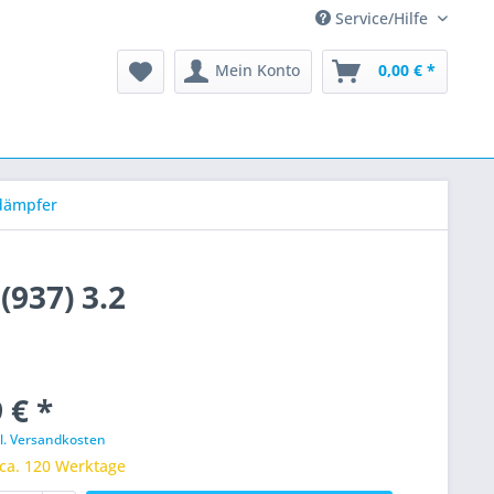
Service/Hilfe
Mein Konto
0,00 € *
dämpfer
937) 3.2
 € *
l. Versandkosten
 ca. 120 Werktage