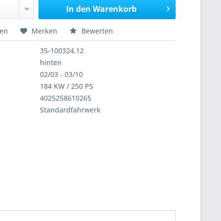
In den
Warenkorb
hen
Merken
Bewerten
35-100324.12
hinten
02/03 - 03/10
184 KW / 250 PS
4025258610265
Standardfahrwerk