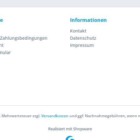
ce
Informationen
Kontakt
 Zahlungsbedingungen
Datenschutz
ht
Impressum
mular
zl. Mehrwertsteuer zzgl.
Versandkosten
und ggf. Nachnahmegebühren, wenn ni
Realisiert mit Shopware