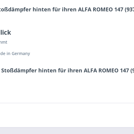
toßdämpfer hinten für ihren ALFA ROMEO 147 (937)
lick
immt
ade in Germany
t Stoßdämpfer hinten für ihren ALFA ROMEO 147 (93