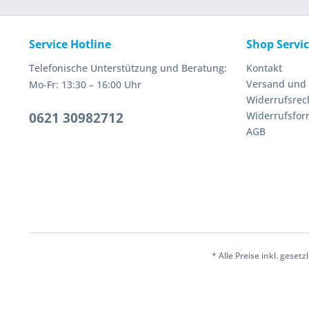
Service Hotline
Shop Servi
Telefonische Unterstützung und Beratung:
Kontakt
Versand und
Mo-Fr: 13:30 – 16:00 Uhr
Widerrufsrec
0621 30982712
Widerrufsfor
AGB
* Alle Preise inkl. geset