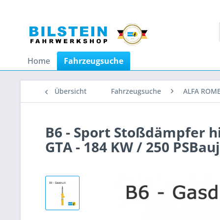
Home
Fahrzeugsuche
Übersicht
Fahrzeugsuche
ALFA ROM
B6 - Sport Stoßdämpfer h
GTA - 184 KW / 250 PSBau