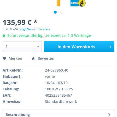
135,99 € *
inkl. MwSt.
zzgl. Versandkosten
Sofort versandfertig, Lieferzeit ca. 1-3 Werktage
In den
Warenkorb
Merken
Bewerten
Artikel-Nr.:
24-027960.40
Einbauort:
vorne
Baujahr:
10/04 - 03/10
Leistung:
100 KW / 136 PS
EAN:
4025258485467
Hinweise:
Standardfahrwerk
Beschreibung