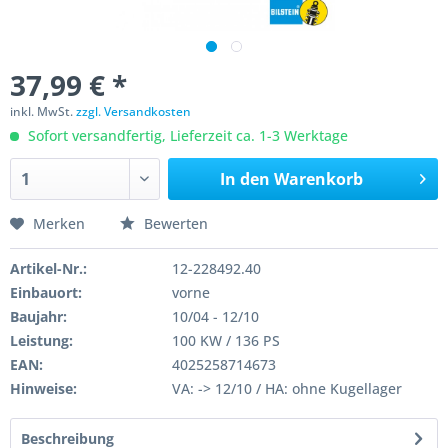
37,99 € *
inkl. MwSt.
zzgl. Versandkosten
Sofort versandfertig, Lieferzeit ca. 1-3 Werktage
In den
Warenkorb
Merken
Bewerten
Artikel-Nr.:
12-228492.40
Einbauort:
vorne
Baujahr:
10/04 - 12/10
Leistung:
100 KW / 136 PS
EAN:
4025258714673
Hinweise:
VA: -> 12/10 / HA: ohne Kugellager
Beschreibung