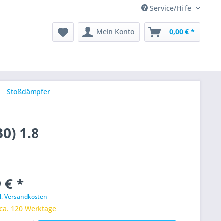
Service/Hilfe
Mein Konto
0,00 € *
Stoßdämpfer
0) 1.8
 € *
l. Versandkosten
 ca. 120 Werktage