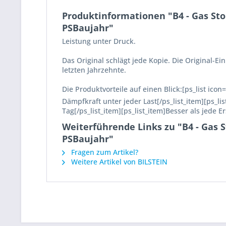
Produktinformationen "B4 - Gas Stoß
PSBaujahr"
Leistung unter Druck.
Das Original schlägt jede Kopie. Die Original-
letzten Jahrzehnte.
Die Produktvorteile auf einen Blick:[ps_list ico
Dämpfkraft unter jeder Last[/ps_list_item][ps_l
Tag[/ps_list_item][ps_list_item]Besser als jede E
Weiterführende Links zu "B4 - Gas S
PSBaujahr"
Fragen zum Artikel?
Weitere Artikel von BILSTEIN