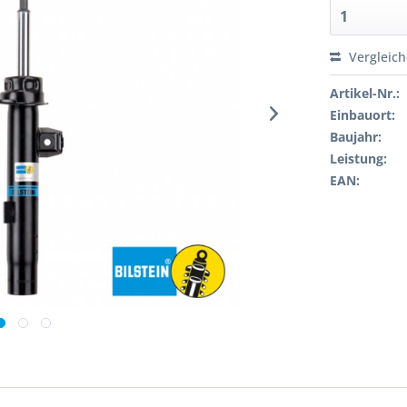
Vergleic
Artikel-Nr.:
Einbauort:
Baujahr:
Leistung:
EAN: