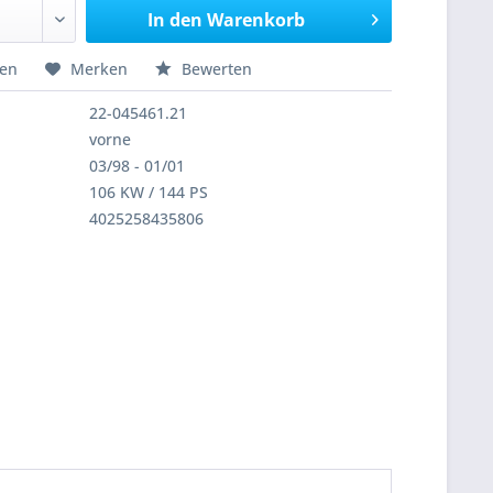
In den
Warenkorb
hen
Merken
Bewerten
22-045461.21
vorne
03/98 - 01/01
106 KW / 144 PS
4025258435806