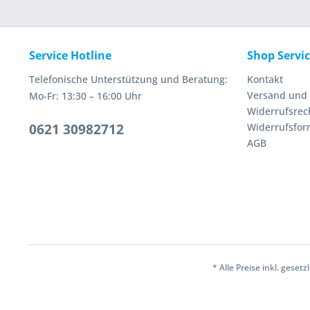
Service Hotline
Shop Servi
Telefonische Unterstützung und Beratung:
Kontakt
Versand und
Mo-Fr: 13:30 – 16:00 Uhr
Widerrufsrec
0621 30982712
Widerrufsfor
AGB
* Alle Preise inkl. geset