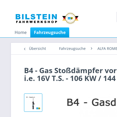
Home
Fahrzeugsuche
Übersicht
Fahrzeugsuche
ALFA ROM
B4 - Gas Stoßdämpfer vor
i.e. 16V T.S. - 106 KW / 1