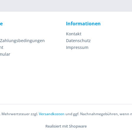
ce
Informationen
Kontakt
 Zahlungsbedingungen
Datenschutz
ht
Impressum
mular
zl. Mehrwertsteuer zzgl.
Versandkosten
und ggf. Nachnahmegebühren, wenn ni
Realisiert mit Shopware