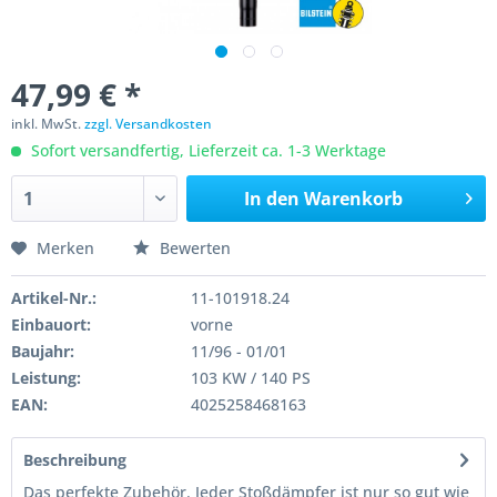
47,99 € *
inkl. MwSt.
zzgl. Versandkosten
Sofort versandfertig, Lieferzeit ca. 1-3 Werktage
In den
Warenkorb
Merken
Bewerten
Artikel-Nr.:
11-101918.24
Einbauort:
vorne
Baujahr:
11/96 - 01/01
Leistung:
103 KW / 140 PS
EAN:
4025258468163
Beschreibung
Das perfekte Zubehör. Jeder Stoßdämpfer ist nur so gut wie