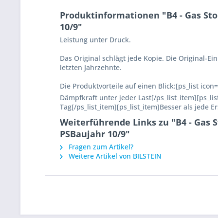
Produktinformationen "B4 - Gas Sto
10/9"
Leistung unter Druck.
Das Original schlägt jede Kopie. Die Original-
letzten Jahrzehnte.
Die Produktvorteile auf einen Blick:[ps_list ico
Dämpfkraft unter jeder Last[/ps_list_item][ps_l
Tag[/ps_list_item][ps_list_item]Besser als jede E
Weiterführende Links zu "B4 - Gas S
PSBaujahr 10/9"
Fragen zum Artikel?
Weitere Artikel von BILSTEIN