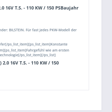
 16V T.S. - 110 KW / 150 PSBaujahr
nder: BILSTEIN. Für fast jedes PKW-Modell der
fer[/ps_list_item][ps_list_item]Konstante
em][ps_list_item]Fahrgefühl wie am ersten
echnologie[/ps_list_item][/ps_list]
.0 16V T.S. - 110 KW / 150