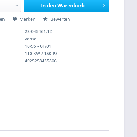
In den
Warenkorb
hen
Merken
Bewerten
22-045461.12
vorne
10/95 - 01/01
110 KW / 150 PS
4025258435806