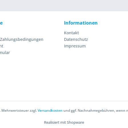
ce
Informationen
Kontakt
 Zahlungsbedingungen
Datenschutz
ht
Impressum
mular
zl. Mehrwertsteuer zzgl.
Versandkosten
und ggf. Nachnahmegebühren, wenn ni
Realisiert mit Shopware