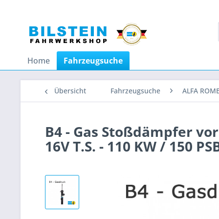
Home
Fahrzeugsuche
Übersicht
Fahrzeugsuche
ALFA ROM
B4 - Gas Stoßdämpfer vor
16V T.S. - 110 KW / 150 PS