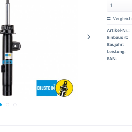
Vergleic
Artikel-Nr.:
Einbauort:
Baujahr:
Leistung:
EAN: