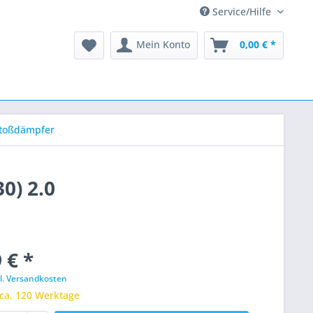
Service/Hilfe
Mein Konto
0,00 € *
toßdämpfer
0) 2.0
 € *
l. Versandkosten
 ca. 120 Werktage