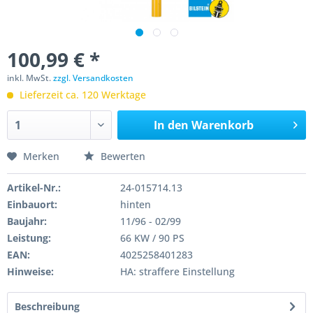
100,99 € *
inkl. MwSt.
zzgl. Versandkosten
Lieferzeit ca. 120 Werktage
In den
Warenkorb
Merken
Bewerten
Artikel-Nr.:
24-015714.13
Einbauort:
hinten
Baujahr:
11/96 - 02/99
Leistung:
66 KW / 90 PS
EAN:
4025258401283
Hinweise:
HA: straffere Einstellung
Beschreibung