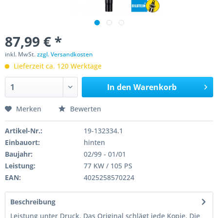
87,99 € *
inkl. MwSt.
zzgl. Versandkosten
Lieferzeit ca. 120 Werktage
In den
Warenkorb
Merken
Bewerten
Artikel-Nr.:
19-132334.1
Einbauort:
hinten
Baujahr:
02/99 - 01/01
Leistung:
77 KW / 105 PS
EAN:
4025258570224
Beschreibung
Leistung unter Druck. Das Original schlägt jede Kopie. Die