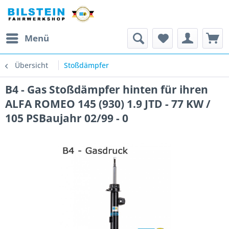
Menü
Übersicht
Stoßdämpfer
B4 - Gas Stoßdämpfer hinten für ihren
ALFA ROMEO 145 (930) 1.9 JTD - 77 KW /
105 PSBaujahr 02/99 - 0