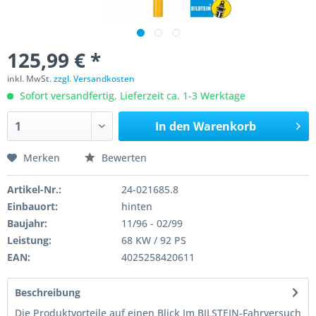
125,99 € *
inkl. MwSt.
zzgl. Versandkosten
Sofort versandfertig, Lieferzeit ca. 1-3 Werktage
In den
Warenkorb
Merken
Bewerten
Artikel-Nr.:
24-021685.8
Einbauort:
hinten
Baujahr:
11/96 - 02/99
Leistung:
68 KW / 92 PS
EAN:
4025258420611
Beschreibung
Die Produktvorteile auf einen Blick Im BILSTEIN-Fahrversuch