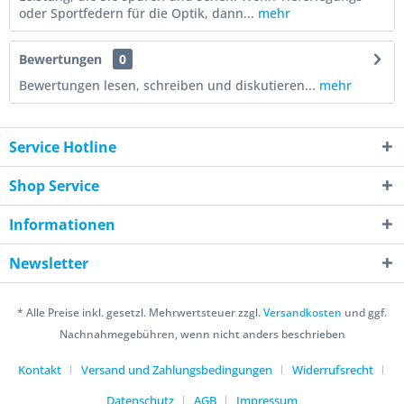
oder Sportfedern für die Optik, dann...
mehr
Bewertungen
0
Bewertungen lesen, schreiben und diskutieren...
mehr
Service Hotline
Shop Service
Informationen
Newsletter
* Alle Preise inkl. gesetzl. Mehrwertsteuer zzgl.
Versandkosten
und ggf.
Nachnahmegebühren, wenn nicht anders beschrieben
Kontakt
Versand und Zahlungsbedingungen
Widerrufsrecht
Datenschutz
AGB
Impressum