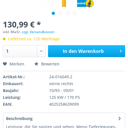
130,99 € *
inkl. MwSt.
zzgl. Versandkosten
Lieferzeit ca. 120 Werktage
In den
Warenkorb
Merken
Bewerten
Artikel-Nr.:
24-016049.2
Einbauort:
vorne rechts
Baujahr:
10/93 - 09/01
Leistung:
125 KW / 170 PS
EAN:
4025258639099
Beschreibung
Leistung, die Sie spüren und sehen. Wenn Tieferlegungs-