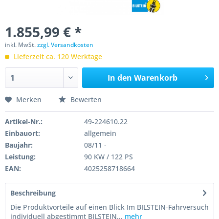
1.855,99 € *
inkl. MwSt.
zzgl. Versandkosten
Lieferzeit ca. 120 Werktage
In den
Warenkorb
Merken
Bewerten
Artikel-Nr.:
49-224610.22
Einbauort:
allgemein
Baujahr:
08/11 -
Leistung:
90 KW / 122 PS
EAN:
4025258718664
Beschreibung
Die Produktvorteile auf einen Blick Im BILSTEIN-Fahrversuch
individuell abgestimmt BILSTEIN...
mehr