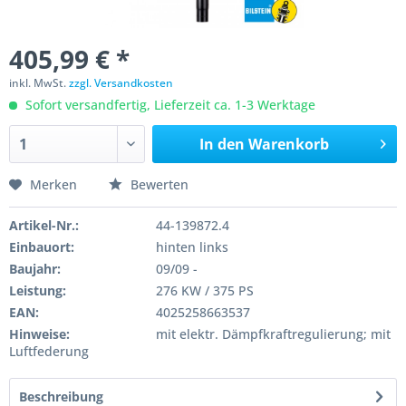
405,99 € *
inkl. MwSt.
zzgl. Versandkosten
Sofort versandfertig, Lieferzeit ca. 1-3 Werktage
In den
Warenkorb
Merken
Bewerten
Artikel-Nr.:
44-139872.4
Einbauort:
hinten links
Baujahr:
09/09 -
Leistung:
276 KW / 375 PS
EAN:
4025258663537
Hinweise:
mit elektr. Dämpfkraftregulierung; mit
Luftfederung
Beschreibung