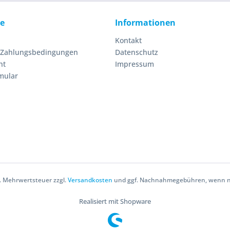
ce
Informationen
Kontakt
 Zahlungsbedingungen
Datenschutz
ht
Impressum
mular
zl. Mehrwertsteuer zzgl.
Versandkosten
und ggf. Nachnahmegebühren, wenn ni
Realisiert mit Shopware