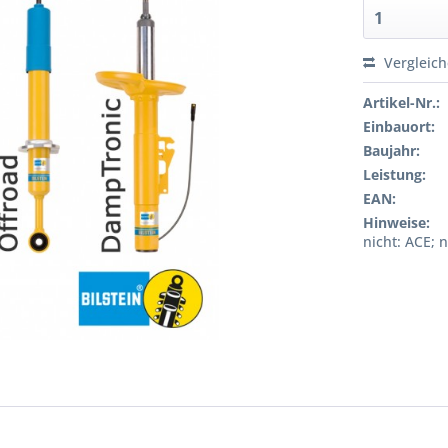
Vergleic
Artikel-Nr.:
Einbauort:
Baujahr:
Leistung:
EAN:
Hinweise:
nicht: ACE; 