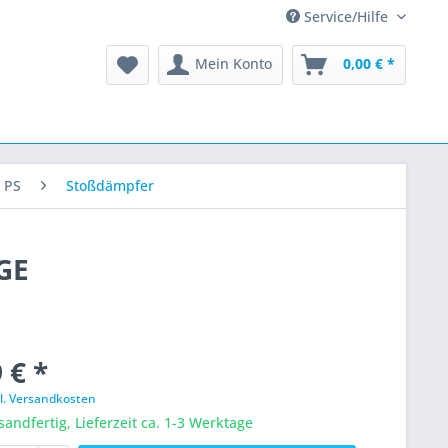
Service/Hilfe
Mein Konto
0,00 € *
 PS
Stoßdämpfer
GE
 € *
l. Versandkosten
sandfertig, Lieferzeit ca. 1-3 Werktage