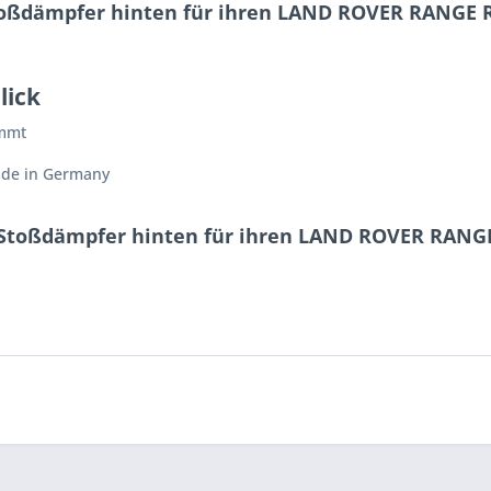
toßdämpfer hinten für ihren LAND ROVER RANGE RO
lick
immt
ade in Germany
 Stoßdämpfer hinten für ihren LAND ROVER RANGE 