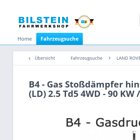
Home
Fahrzeugsuche
Übersicht
Fahrzeugsuche
LAND ROV
B4 - Gas Stoßdämpfer hi
(LD) 2.5 Td5 4WD - 90 KW 