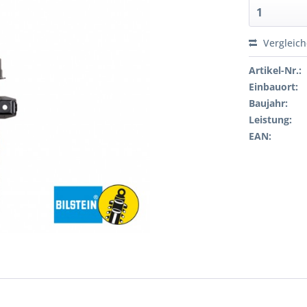
Vergleic
Artikel-Nr.:
Einbauort:
Baujahr:
Leistung:
EAN: