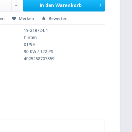
In den
Warenkorb
hen
Merken
Bewerten
19-218724.4
hinten
01/99 -
90 KW / 122 PS
4025258707859