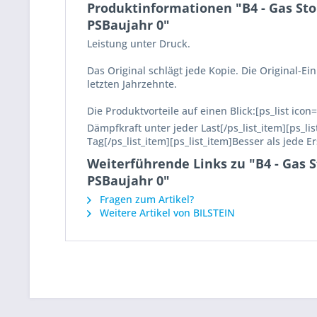
Produktinformationen "B4 - Gas St
PSBaujahr 0"
Leistung unter Druck.
Das Original schlägt jede Kopie. Die Original-
letzten Jahrzehnte.
Die Produktvorteile auf einen Blick:[ps_list ico
Dämpfkraft unter jeder Last[/ps_list_item][ps_l
Tag[/ps_list_item][ps_list_item]Besser als jede E
Weiterführende Links zu "B4 - Gas 
PSBaujahr 0"
Fragen zum Artikel?
Weitere Artikel von BILSTEIN