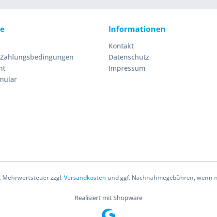
ce
Informationen
Kontakt
 Zahlungsbedingungen
Datenschutz
ht
Impressum
mular
zl. Mehrwertsteuer zzgl.
Versandkosten
und ggf. Nachnahmegebühren, wenn ni
Realisiert mit Shopware