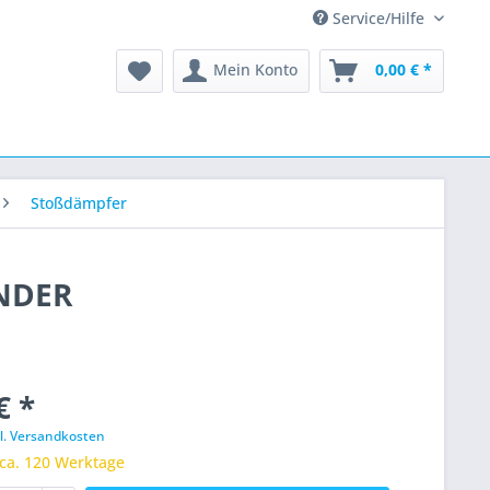
Service/Hilfe
Mein Konto
0,00 € *
Stoßdämpfer
ENDER
€ *
l. Versandkosten
 ca. 120 Werktage