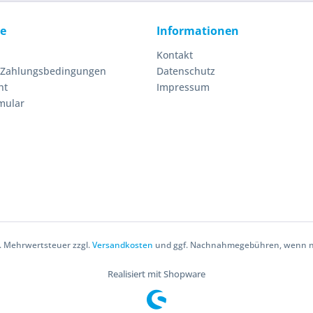
ce
Informationen
Kontakt
 Zahlungsbedingungen
Datenschutz
ht
Impressum
mular
zl. Mehrwertsteuer zzgl.
Versandkosten
und ggf. Nachnahmegebühren, wenn ni
Realisiert mit Shopware