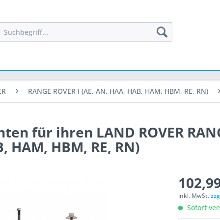
ER
RANGE ROVER I (AE, AN, HAA, HAB, HAM, HBM, RE, RN)
inten für ihren LAND ROVER RAN
B, HAM, HBM, RE, RN)
102,99
inkl. MwSt.
zzg
Sofort ver