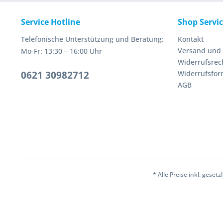
Service Hotline
Shop Servi
Telefonische Unterstützung und Beratung:
Kontakt
Versand und
Mo-Fr: 13:30 – 16:00 Uhr
Widerrufsrec
0621 30982712
Widerrufsfor
AGB
* Alle Preise inkl. geset