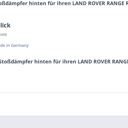
toßdämpfer hinten für ihren LAND ROVER RANGE R
lick
immt
ade in Germany
0 Stoßdämpfer hinten für ihren LAND ROVER RANGE