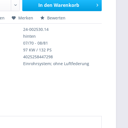
In den
Warenkorb
hen
Merken
Bewerten
24-002530.14
hinten
07/70 - 08/81
97 KW / 132 PS
4025258447298
Einrohrsystem; ohne Luftfederung