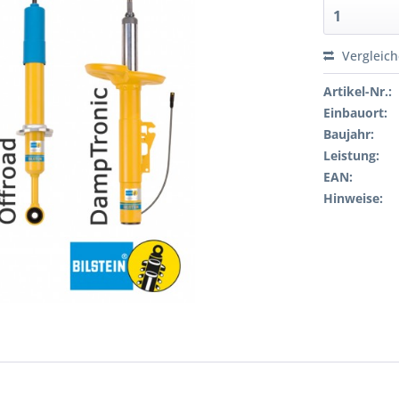
Vergleic
Artikel-Nr.:
Einbauort:
Baujahr:
Leistung:
EAN:
Hinweise: