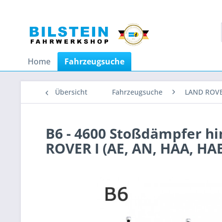
Home
Fahrzeugsuche
Übersicht
Fahrzeugsuche
LAND ROV
B6 - 4600 Stoßdämpfer h
ROVER I (AE, AN, HAA, HA