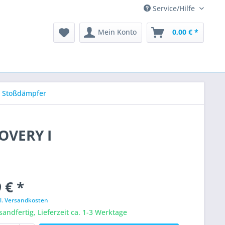
Service/Hilfe
Mein Konto
0,00 € *
Stoßdämpfer
OVERY I
 € *
l. Versandkosten
sandfertig, Lieferzeit ca. 1-3 Werktage