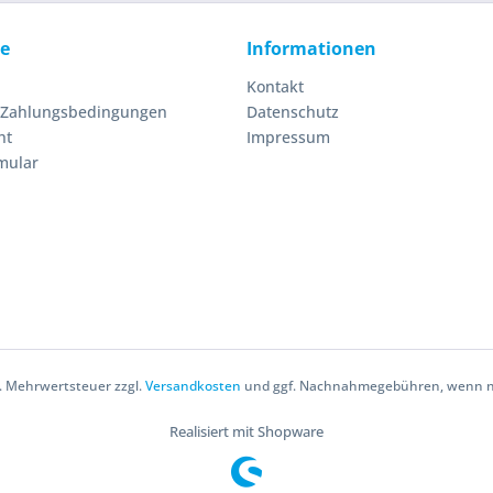
ce
Informationen
Kontakt
 Zahlungsbedingungen
Datenschutz
ht
Impressum
mular
zl. Mehrwertsteuer zzgl.
Versandkosten
und ggf. Nachnahmegebühren, wenn ni
Realisiert mit Shopware