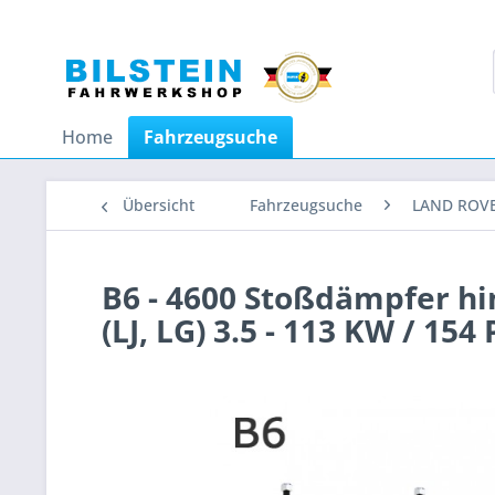
Home
Fahrzeugsuche
Übersicht
Fahrzeugsuche
LAND ROV
B6 - 4600 Stoßdämpfer h
(LJ, LG) 3.5 - 113 KW / 15