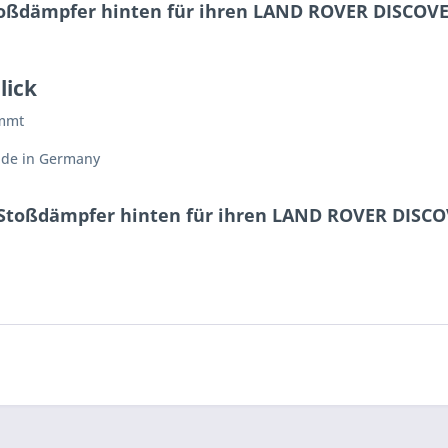
oßdämpfer hinten für ihren LAND ROVER DISCOVERY I
lick
immt
ade in Germany
Stoßdämpfer hinten für ihren LAND ROVER DISCOVER