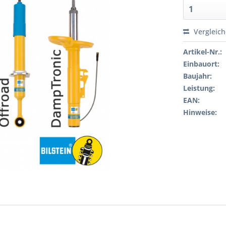
Vergleic
Artikel-Nr.:
Einbauort:
Baujahr:
Leistung:
EAN:
Hinweise: