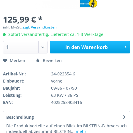
125,99 € *
inkl. MwSt.
zzgl. Versandkosten
Sofort versandfertig, Lieferzeit ca. 1-3 Werktage
In den
Warenkorb
Merken
Bewerten
Artikel-Nr.:
24-022354.6
Einbauort:
vorne
Baujahr:
09/86 - 07/90
Leistung:
63 KW / 86 PS
EAN:
4025258403416
Beschreibung
Die Produktvorteile auf einen Blick Im BILSTEIN-Fahrversuch
individuell abgestimmt BILSTEIN...
mehr