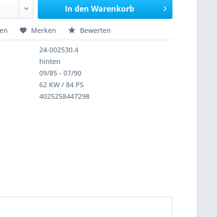
In den
Warenkorb
hen
Merken
Bewerten
24-002530.4
hinten
09/85 - 07/90
62 KW / 84 PS
4025258447298