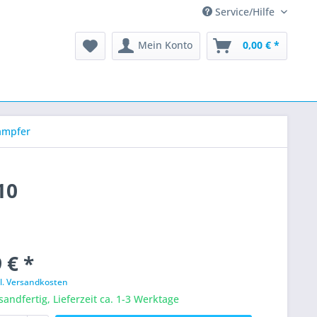
Service/Hilfe
Mein Konto
0,00 € *
ämpfer
10
 € *
l. Versandkosten
sandfertig, Lieferzeit ca. 1-3 Werktage