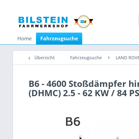
Home
Fahrzeugsuche
Übersicht
Fahrzeugsuche
LAND ROV
B6 - 4600 Stoßdämpfer hi
(DHMC) 2.5 - 62 KW / 84 P