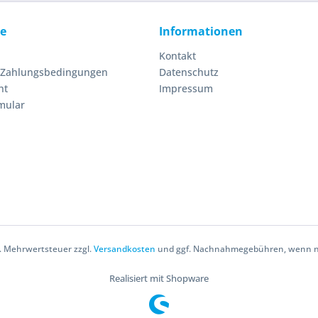
ce
Informationen
Kontakt
 Zahlungsbedingungen
Datenschutz
ht
Impressum
mular
zl. Mehrwertsteuer zzgl.
Versandkosten
und ggf. Nachnahmegebühren, wenn ni
Realisiert mit Shopware