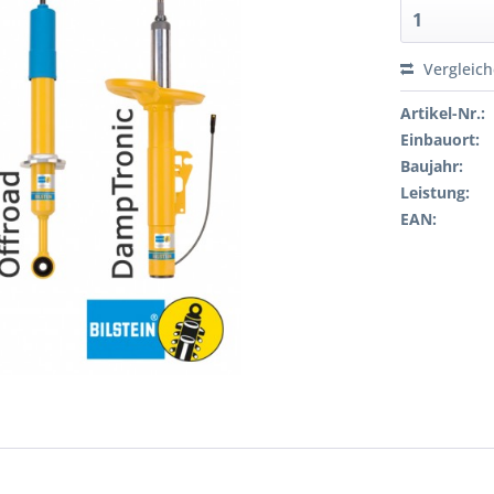
Vergleic
Artikel-Nr.:
Einbauort:
Baujahr:
Leistung:
EAN: