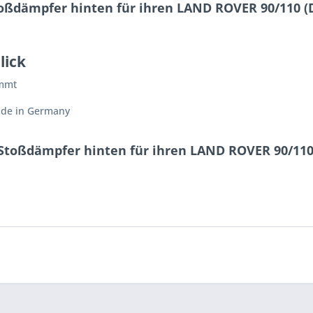
oßdämpfer hinten für ihren LAND ROVER 90/110 (D
lick
immt
ade in Germany
 Stoßdämpfer hinten für ihren LAND ROVER 90/110 